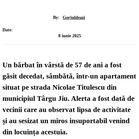
By:
Gorjuldeazi
Date:
8 iunie 2025
Un bărbat în vârstă de
57 de ani
a fost
găsit decedat, sâmbătă, într-un apartament
situat pe
strada Nicolae Titulescu
din
municipiul
Târgu Jiu
. Alerta a fost dată de
vecinii care au observat
lipsa de activitate
și au sesizat un
miros insuportabil
venind
din locuința acestuia.