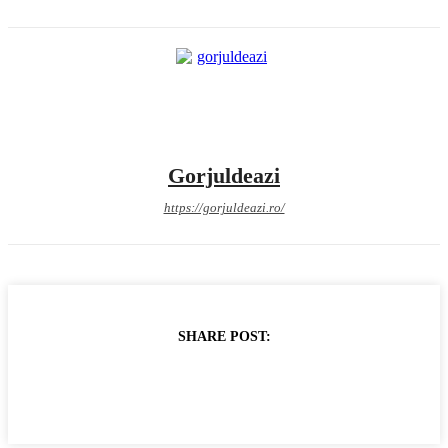
Gorjuldeazi
https://gorjuldeazi.ro/
SHARE POST: