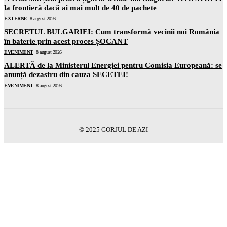
la frontieră dacă ai mai mult de 40 de pachete
EXTERNE
8 august 2026
SECRETUL BULGARIEI: Cum transformă vecinii noi România
în baterie prin acest proces ȘOCANT
EVENIMENT
8 august 2026
ALERTĂ de la Ministerul Energiei pentru Comisia Europeană: se
anunță dezastru din cauza SECETEI!
EVENIMENT
8 august 2026
© 2025 GORJUL DE AZI