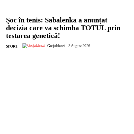
Şoc în tenis: Sabalenka a anunțat
decizia care va schimba TOTUL prin
testarea genetică!
Gorjuldeazi
-
3 August 2026
SPORT