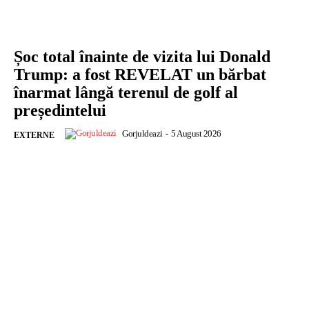
Șoc total înainte de vizita lui Donald
Trump: a fost REVELAT un bărbat
înarmat lângă terenul de golf al
președintelui
Gorjuldeazi
-
5 August 2026
EXTERNE