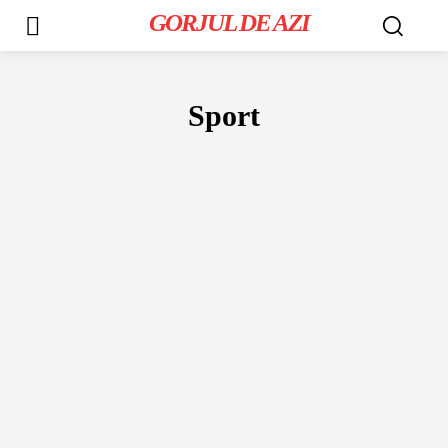
GORJUL DE AZI
Sport
EVENIMENT
EXTERNE
POLITICĂ
SPORT