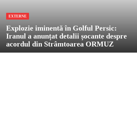
EXTERNE
Explozie iminentă în Golful Persic:
Iranul a anunțat detalii șocante despre
acordul din Strâmtoarea ORMUZ