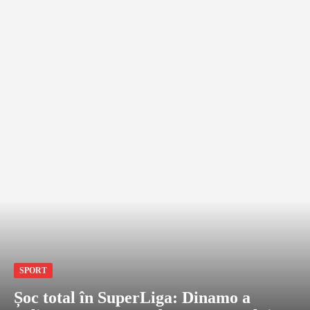
SPORT
Șoc total în SuperLiga: Dinamo a