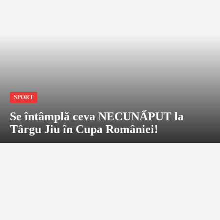
SPORT
Se întâmplă ceva NECUNẤPUT la
Târgu Jiu în Cupa României!