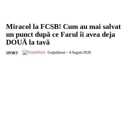
Miracol la FCSB! Cum au mai salvat
un punct după ce Farul îi avea deja
DOUĂ la tavă
Gorjuldeazi
-
4 August 2026
SPORT