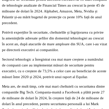
de tehnologie analizate de Financial Times au crescut la peste 45 de
milioane de dolari în 2024. Alphabet, Amazon, Meta, Nvidia și
Palantir și-au mărit bugetul de protecție cu peste 10% față de anul
precedent.
Potrivit experților în securitate, cheltuielile și îngrijorarea cu privire
la amenințările adresate șefilor din domeniul tehnologiei au crescut
în acest an, după atacurile de mare amploare din SUA, care i-au vizat
pe directorii executivi ai companiilor.
Sectorul tehnologic a înregistrat cea mai mare creștere a numărului
de companii care au implementat măsuri de securitate pentru
executivi, cu o creștere de 73,5% a celor care au beneficiat de aceste
măsuri între 2020 și 2024, potrivit unui raport al Equilar.
Meta are, de mult timp, cele mai mari cheltuieli cu securitatea dintre
companiile Big Tech. Compania-mamă a Facebook a plătit peste 27
de milioane de dolari în 2024, în creștere față de 24 de milioane de
dolari în anul precedent, pentru securitatea personală a lui Mark