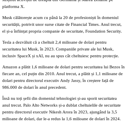
platforma X.
Musk călătorește acum cu până la 20 de profesioniști în domeniul
securității, potrivit unor surse citate de Financial Times. Anul trecut,
el și-a înființat propria companie de securitate, Foundation Security.
Tesla a dezvăluit că a cheltuit 2,4 milioane de dolari pentru
securitatea lui Musk, în 2023. Companiile private ale lui Musk,
inclusiv SpaceX și xAI, nu au spus cât cheltuiesc pentru protecție.
Amazon a plătit 1,6 milioane de dolari pentru securitatea lui Bezos în
fiecare an, cel puțin din 2010. Anul trecut, a plătit și 1,1 milioane de
dolari pentru directorul executiv Andy Jassy, în creștere față de
986.000 de dolari în anul precedent.
Însă nu toți șefii din domeniul tehnologiei și-au sporit securitatea
anul trecut. Palo Alto Networks și-a dublat cheltuielile de securitate
pentru directorul executiv Nikesh Arora în 2023, ajungând la 3,5
milioane de dolari, dar le-a redus la 1,6 milioane de dolari în 2024.