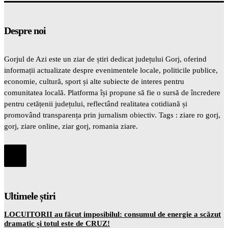
Despre noi
Gorjul de Azi este un ziar de știri dedicat județului Gorj, oferind
informații actualizate despre evenimentele locale, politicile publice,
economie, cultură, sport și alte subiecte de interes pentru
comunitatea locală. Platforma își propune să fie o sursă de încredere
pentru cetățenii județului, reflectând realitatea cotidiană și
promovând transparența prin jurnalism obiectiv. Tags : ziare ro gorj,
gorj, ziare online, ziar gorj, romania ziare.
Ultimele știri
LOCUITORII au făcut imposibilul: consumul de energie a scăzut
dramatic și totul este de CRUZ!