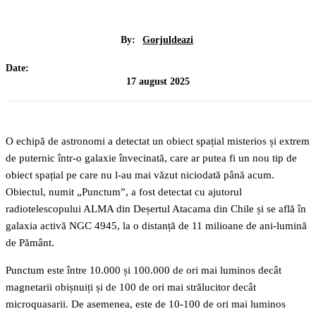
By:
Gorjuldeazi
Date:
17 august 2025
O echipă de astronomi a detectat un obiect spațial misterios și extrem
de puternic într-o galaxie învecinată, care ar putea fi un nou tip de
obiect spațial pe care nu l-au mai văzut niciodată până acum.
Obiectul, numit „Punctum”, a fost detectat cu ajutorul
radiotelescopului ALMA din Deșertul Atacama din Chile și se află în
galaxia activă NGC 4945, la o distanță de 11 milioane de ani-lumină
de Pământ.
Punctum este între 10.000 și 100.000 de ori mai luminos decât
magnetarii obișnuiți și de 100 de ori mai strălucitor decât
microquasarii. De asemenea, este de 10-100 de ori mai luminos