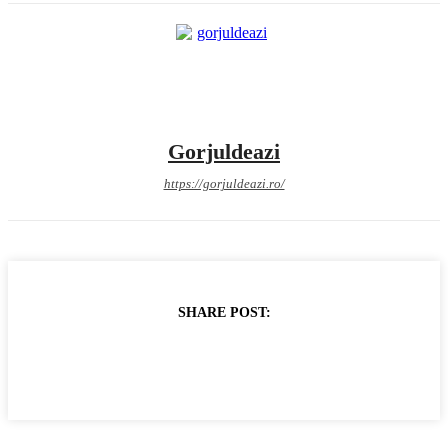
Gorjuldeazi
https://gorjuldeazi.ro/
SHARE POST: