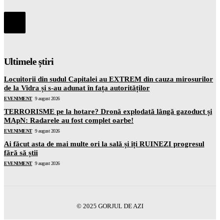
Ultimele știri
Locuitorii din sudul Capitalei au EXTREM din cauza mirosurilor
de la Vidra și s-au adunat în fața autorităților
EVENIMENT
9 august 2026
TERRORISME pe la hotare? Dronă explodată lângă gazoduct și
MApN: Radarele au fost complet oarbe!
EVENIMENT
9 august 2026
Ai făcut asta de mai multe ori la sală și îți RUINEZI progresul
fără să știi
EVENIMENT
9 august 2026
© 2025 GORJUL DE AZI