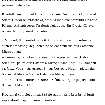
pelerinajul de la Iași
Pelerinii care vor veni la Iași se vor putea închina atât la moaștele
Sfintei Cuvioase Parascheva, cât și la moaștele Sfântului Grigorie
Palama, Arhiepiscopul Tesalonicului, aduse din Grecia. Câteva
repere din programul hramului:
– Miercuri, 8 octombrie, ora 6:30 – scoaterea în procesiune a
sfintelor moaște și depunerea pe baldachinul din fața Catedralei
Mitropolitane;
– Duminică, 12 octombrie, ora 19:00 – procesiunea „Calea
Sfinților”, pe traseul: Catedrala Mitropolitană – str. I. C. Brătianu –
str. Cuza Vodă – str. Armeană – str. Costache Negri – pietonalul
Ștefan cel Mare și Sfânt – Catedrala Mitropolitană;
– Marți, 14 octombrie, ora 9:00 – Sfânta Liturghie pe pietonalul
Ștefan cel Mare și Sfânt.
Programul complet urmează să fie stabilit până la sfârșitul lunii
septembrie/începutul lunii octombrie.