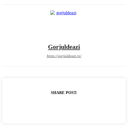
Gorjuldeazi
https://gorjuldeazi.ro/
SHARE POST: