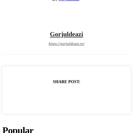
Gorjuldeazi
https://gorjuldeazi.ro/
SHARE POST:
Popular