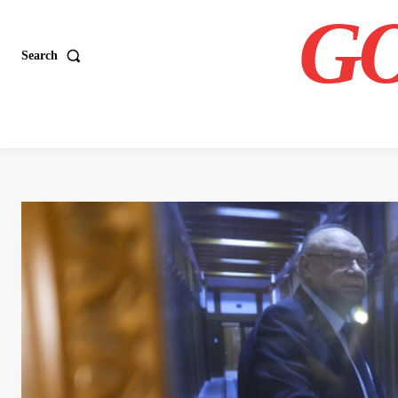
GO
Search