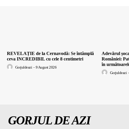
REVELAȚIE de la Cernavodă: Se întâmplă
Adevărul șo
ceva INCREDIBIL cu cele 8 centimetri
României: Pat
în următoarele
Gorjuldeazi
-
9 August 2026
Gorjuldeazi
-
GORJUL DE AZI