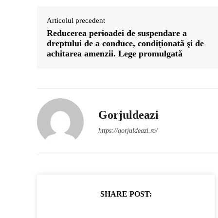
Articolul precedent
Reducerea perioadei de suspendare a
dreptului de a conduce, condiţionată şi de
achitarea amenzii. Lege promulgată
Gorjuldeazi
https://gorjuldeazi.ro/
SHARE POST: