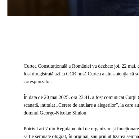
Curtea Constituțională a României va dezbate joi, 22 mai, c
fost înregistrată azi la CCR, însă Curtea a atras atenția că
corespunzător.
În data de 20 mai 2025, ora 23:41, a fost comunicat Curții C
scanată, intitulat „Cerere de anulare a alegerilor”, la care 
domnul George-Nicolae Simion.
Potrivit art.7 din Regulamentul de organizare și funcționare 
să fie semnate olograf, în original, sau prin utilizarea semnăt