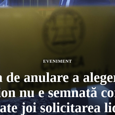
EVENIMENT
de anulare a aleger
on nu e semnată co
te joi solicitarea 