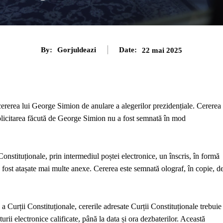
By:
Gorjuldeazi
Date:
22 mai 2025
ererea lui George Simion de anulare a alegerilor prezidențiale. Cererea
 solicitarea făcută de George Simion nu a fost semnată în mod
onstituționale, prin intermediul poștei electronice, un înscris, în formă
au fost atașate mai multe anexe. Cererea este semnată olograf, în copie, d
a Curții Constituționale, cererile adresate Curții Constituționale trebuie
urii electronice calificate, până la data și ora dezbaterilor. Această