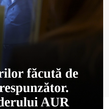
ilor făcută de
respunzător.
liderului AUR