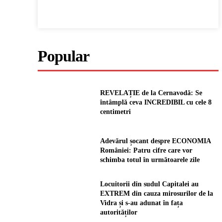
Popular
REVELAȚIE de la Cernavodă: Se
întâmplă ceva INCREDIBIL cu cele 8
centimetri
Adevărul șocant despre ECONOMIA
României: Patru cifre care vor
schimba totul în următoarele zile
Locuitorii din sudul Capitalei au
EXTREM din cauza mirosurilor de la
Vidra și s-au adunat în fața
autorităților