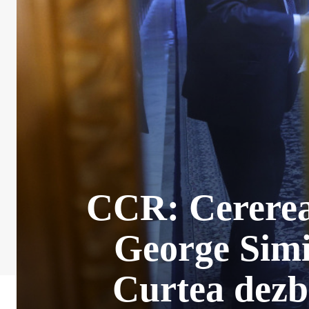
CCR: Cererea 
George Simi
Curtea dezba