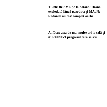
TERRORISME pe la hotare? Dronă
explodată lângă gazoduct și MApN:
Radarele au fost complet oarbe!
Ai făcut asta de mai multe ori la sală și
îți RUINEZI progresul fără să știi