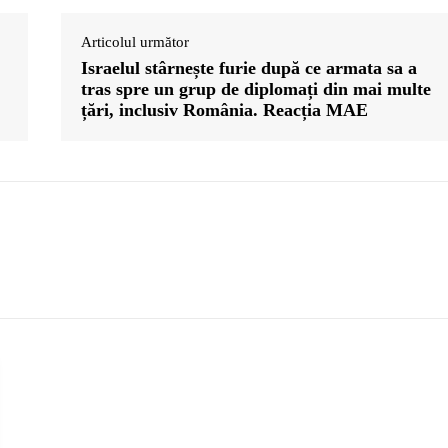
Articolul următor
Israelul stârnește furie după ce armata sa a
tras spre un grup de diplomați din mai multe
țări, inclusiv România. Reacția MAE