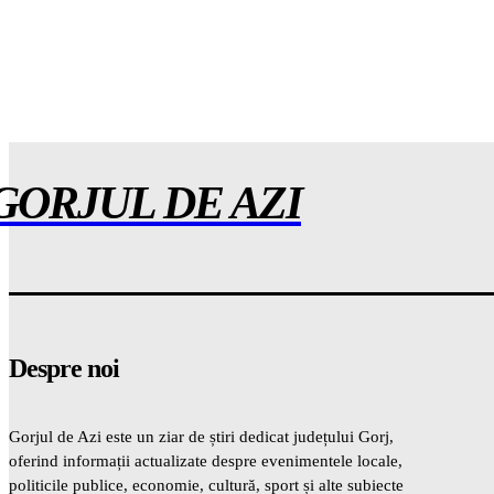
GORJUL DE AZI
Despre noi
Gorjul de Azi este un ziar de știri dedicat județului Gorj,
oferind informații actualizate despre evenimentele locale,
politicile publice, economie, cultură, sport și alte subiecte