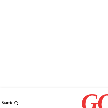
GO
Search