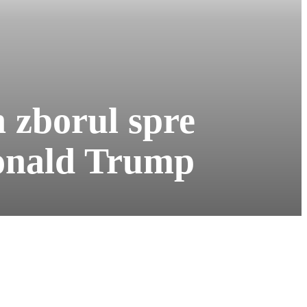
n zborul spre
 Donald Trump