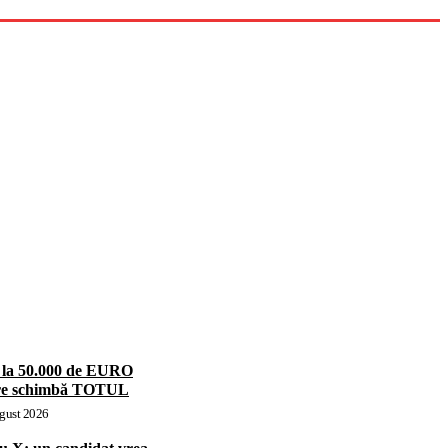
ă la 50.000 de EURO
care schimbă TOTUL
gust 2026