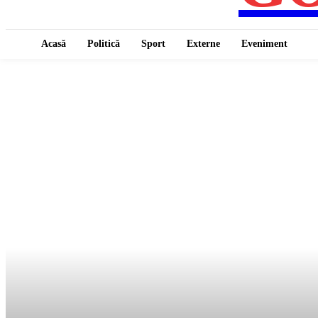
Acasă
Politică
Sport
Externe
Eveniment