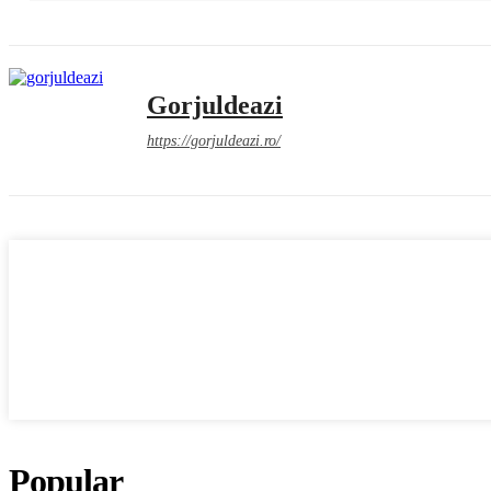
Gorjuldeazi
https://gorjuldeazi.ro/
Popular