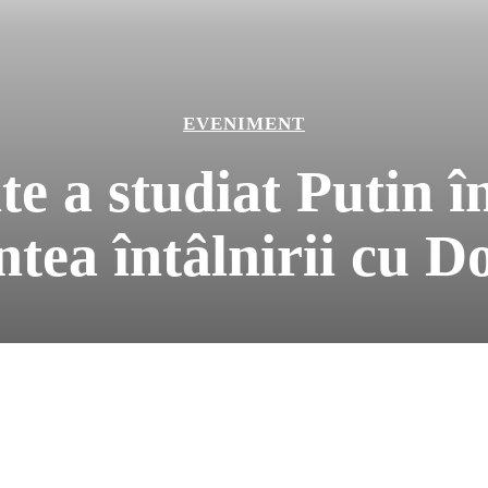
EVENIMENT
 a studiat Putin î
ntea întâlnirii cu