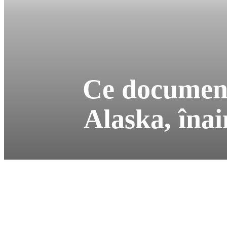
Ce documente
Alaska, înai