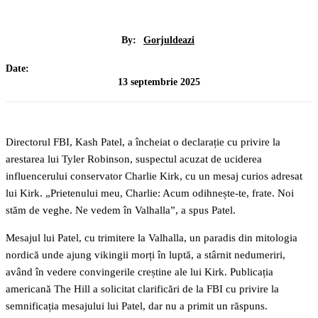
By:
Gorjuldeazi
Date:
13 septembrie 2025
Directorul FBI, Kash Patel, a încheiat o declarație cu privire la
arestarea lui Tyler Robinson, suspectul acuzat de uciderea
influencerului conservator Charlie Kirk, cu un mesaj curios adresat
lui Kirk. „Prietenului meu, Charlie: Acum odihnește-te, frate. Noi
stăm de veghe. Ne vedem în Valhalla”, a spus Patel.
Mesajul lui Patel, cu trimitere la Valhalla, un paradis din mitologia
nordică unde ajung vikingii morți în luptă, a stârnit nedumeriri,
având în vedere convingerile creștine ale lui Kirk. Publicația
americană The Hill a solicitat clarificări de la FBI cu privire la
semnificația mesajului lui Patel, dar nu a primit un răspuns.