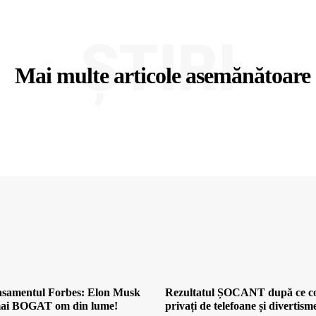
ȘTIRI
Mai multe articole asemănătoare
clasamentul Forbes: Elon Musk
Rezultatul ȘOCANT după ce cop
 mai BOGAT om din lume!
privați de telefoane și divertism