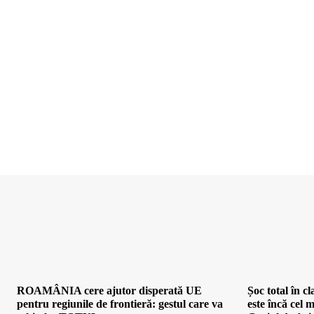
ROAMÂNIA cere ajutor disperată UE
Șoc total în 
pentru regiunile de frontieră: gestul care va
este încă cel