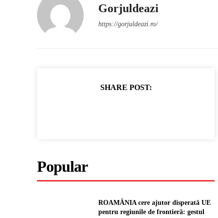
Gorjuldeazi
https://gorjuldeazi.ro/
SHARE POST:
Popular
ROAMÂNIA cere ajutor disperată UE
pentru regiunile de frontieră: gestul