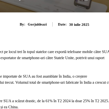
By:
Gorjuldeazi
Date:
30 iulie 2025
ct pe locul trei în topul statelor care exportă telefoane mobile către SU
 exportator de smartphone-uri către Statele Unite, potrivit unui raport
le importate de SUA au fost asamblate în India, o creștere
ui trecut. Volumul total de smartphone-uri fabricate în India a crescut c
tre SUA a scăzut drastic, de la 61% în T2 2024 la doar 25% în T2 2025.
 și ea China.