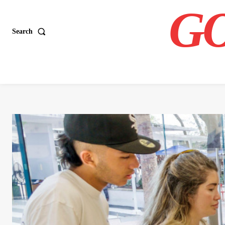
GO
Search