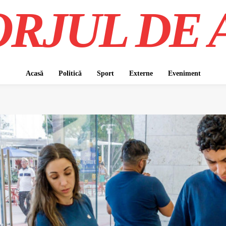
RJUL DE 
Acasă
Politică
Sport
Externe
Eveniment