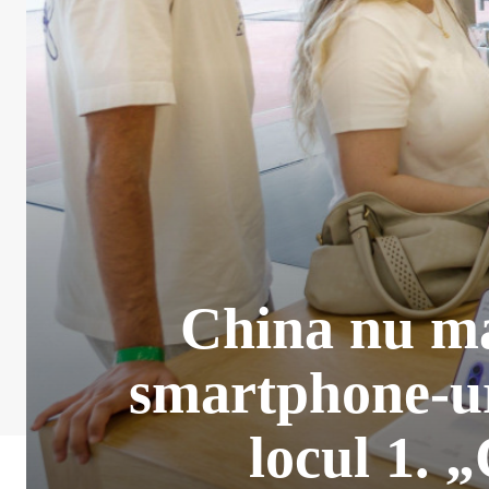
China nu ma
smartphone-ur
locul 1. 