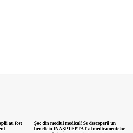
iii au fost
Șoc din mediul medical! Se descoperă un
ent
beneficiu INAȘPTEPTAT al medicamentelor