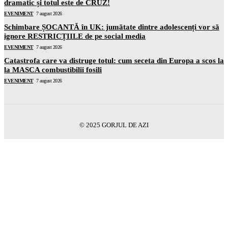
dramatic și totul este de CRUZ!
EVENIMENT
7 august 2026
Schimbare ȘOCANTĂ în UK: jumătate dintre adolescenți vor să
ignore RESTRICȚIILE de pe social media
EVENIMENT
7 august 2026
Catastrofa care va distruge totul: cum seceta din Europa a scos la
la MASCA combustibilii fosili
EVENIMENT
7 august 2026
© 2025 GORJUL DE AZI