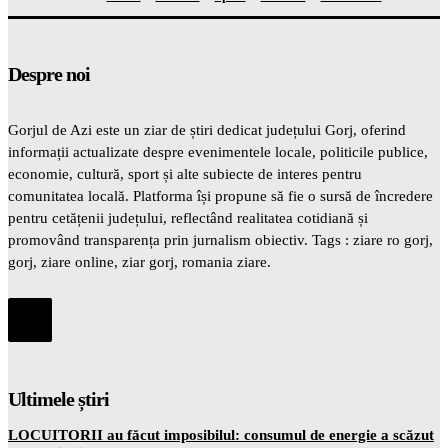
Despre noi
Gorjul de Azi este un ziar de știri dedicat județului Gorj, oferind
informații actualizate despre evenimentele locale, politicile publice,
economie, cultură, sport și alte subiecte de interes pentru
comunitatea locală. Platforma își propune să fie o sursă de încredere
pentru cetățenii județului, reflectând realitatea cotidiană și
promovând transparența prin jurnalism obiectiv. Tags : ziare ro gorj,
gorj, ziare online, ziar gorj, romania ziare.
Ultimele știri
LOCUITORII au făcut imposibilul: consumul de energie a scăzut