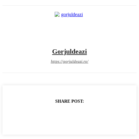
Gorjuldeazi
https://gorjuldeazi.ro/
SHARE POST: