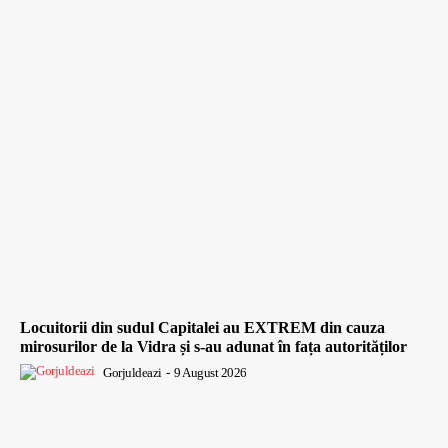
Locuitorii din sudul Capitalei au EXTREM din cauza
mirosurilor de la Vidra și s-au adunat în fața autorităților
Gorjuldeazi
-
9 August 2026