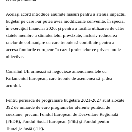
Acelaşi acord introduce anumite măsuri pentru a atenua impactul
bugetar pe care l-ar putea avea modificările convenite, în special
în exerciţiul financiar 2026, şi pentru a facilita utilizarea de către
statele membre a stimulentelor prevăzute, inclusiv reducerea
ratelor de cofinanţare cu care trebuie să contribuie pentru a
accesa fondurile europene în cazul proiectelor ce privesc noile
obiective.
Consiliul UE urmează să negocieze amendamentele cu
Parlamentul European, care trebuie de asemenea să-şi dea
acordul.
Pentru perioada de programare bugetară 2021-2027 sunt alocate
392 de miliarde de euro programelor aferente politicii de
coeziune, precum Fondul European de Dezvoltare Regională
(FEDR), Fondul Social European (FSE) şi Fondul pentru
Tranziţie Justă (JTF).