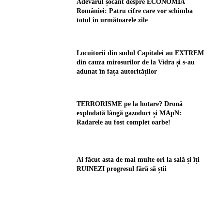
Adevărul șocant despre ECONOMIA
României: Patru cifre care vor schimba
totul în următoarele zile
Locuitorii din sudul Capitalei au EXTREM
din cauza mirosurilor de la Vidra și s-au
adunat în fața autorităților
TERRORISME pe la hotare? Dronă
explodată lângă gazoduct și MApN:
Radarele au fost complet oarbe!
Ai făcut asta de mai multe ori la sală și îți
RUINEZI progresul fără să știi