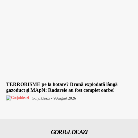
TERRORISME pe la hotare? Dronă explodată lângă
gazoduct și MApN: Radarele au fost complet oarbe!
Gorjuldeazi
-
9 August 2026
GORJUL DE AZI