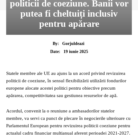
politicii de coeziune. Banii vor
putea fi cheltuiți inclusiv
pentru apărare
By:
Gorjuldeazi
19 iunie 2025
Date:
Statele membre ale UE au ajuns la un acord privind revizuirea
politicii de coeziune, în sensul flexibilizării utilizării fondurilor
europene alocate acestei politici pentru obiective precum
apărarea, competitivitatea sau gestiunea resurselor de apă.
Acordul, convenit la o reuniune a ambasadorilor statelor
membre, va servi ca punct de plecare în negocierile ulterioare cu
Parlamentul European pentru revizuirea politicii coeziune pentru
actualul cadru financiar multianual aferent perioadei 2021-2027.