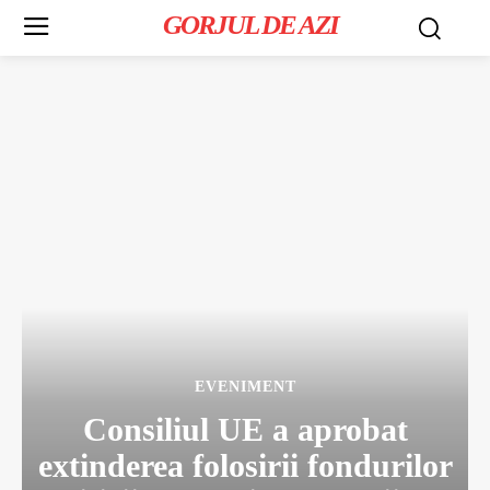
GORJUL DE AZI
EVENIMENT
Consiliul UE a aprobat
extinderea folosirii fondurilor