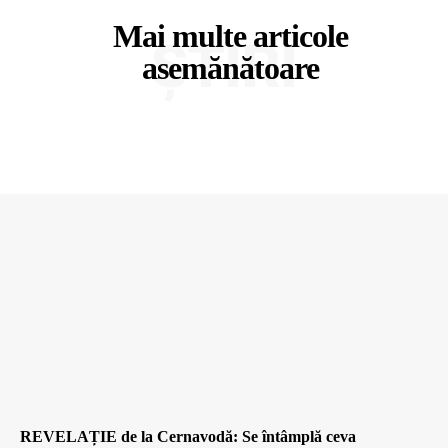
Mai multe articole
ȘTIRI
asemănătoare
REVELAȚIE de la Cernavodă: Se întâmplă ceva