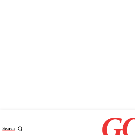
GO
Search