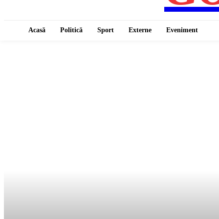
Acasă
Politică
Sport
Externe
Eveniment