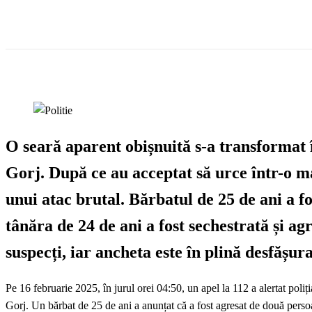
O seară aparent obișnuită s-a transformat 
Gorj. După ce au acceptat să urce într-o ma
unui atac brutal. Bărbatul de 25 de ani a 
tânăra de 24 de ani a fost sechestrată și agr
suspecți, iar ancheta este în plină desfășur
Pe 16 februarie 2025, în jurul orei 04:50, un apel la 112 a alertat poliți
Gorj. Un bărbat de 25 de ani a anunțat că a fost agresat de două persoa