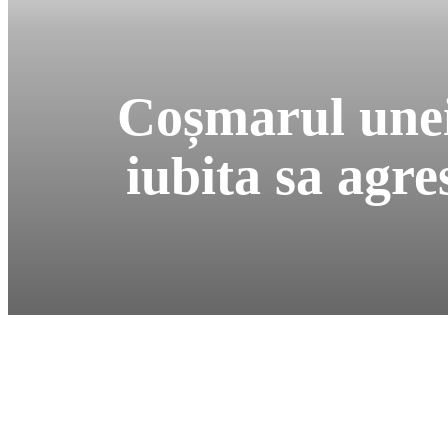
Coșmarul unei
iubita sa agre