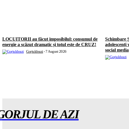
LOCUITORII au făcut imposibilul: consumul de
Schimbare 
energie a scăzut dramatic și totul este de CRUZ!
adolescenți
social media
Gorjuldeazi
-
7 August 2026
GORJUL DE AZI