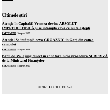
Ultimele știri
Atenție în Capitală! Vremea devine ABSOLUT
IMPREDICTIBILĂ și se întâmplă ceva ce nu te aștepți
EVENIMENT
5 august 2026
Atenție! Se întâmplă ceva GROAZNIC în Gorj din cauza
caniculei
EVENIMENT
5 august 2026
Banii de 3% ajung direct în cont fără nicio procedură SURPRIZĂ
de la Ministerul Finanțelor
EVENIMENT
5 august 2026
© 2025 GORJUL DE AZI