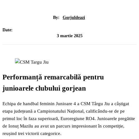
By:
Gorjuldeazi
Date:
3 martie 2025
Performanță remarcabilă pentru
junioarele clubului gorjean
Echipa de handbal feminin Junioare 4 a CSM Târgu Jiu a câștigat
etapa județeană a Campionatului Național, calificându-se de pe
primul loc în faza superioară, Euroregiune RO4. Junioarele pregătite
de Ionuț Mazilu au avut un parcurs impresionant în competiție,
reușind trei victorii categorice.