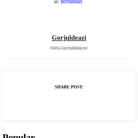
Gorjuldeazi
https://gorjuldeazi.ro/
SHARE POST:
Popular