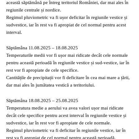
această săptămână pe întreg teritoriul României, dar mai ales în
regiunile centrale și nordice.
Regimul pluviometric va fi ușor deficitar în regiunile vestice și
sudvestice, iar în rest va fi apropiat de cel normal pentru acest
interval.
Săptămâna 11.08.2025 – 18.08.2025
Temperaturile medii vor fi ușor mai ridicate decât cele normale
pentru această perioadă în regiunile vestice și sud-vestice, iar în
rest vor fi apropiate de cele specifice.
Cantitățile de precipitații vor fi deficitare în cea mai mare a țării,
dar mai ales în jumătatea vestică a teritoriului.
Săptămâna 18.08.2025 – 25.08.2025
Temperatura medie a aerului va avea valori ușor mai ridicate
decât cele specifice pentru acest interval în regiunile vestice și
sudvestice, iar în rest vor fi apropiate de cele normale.
Regimul pluviometric va fi deficitar în regiunile vestice, iar în
rest va fi apropiat de cel normal pentru această perioadă.