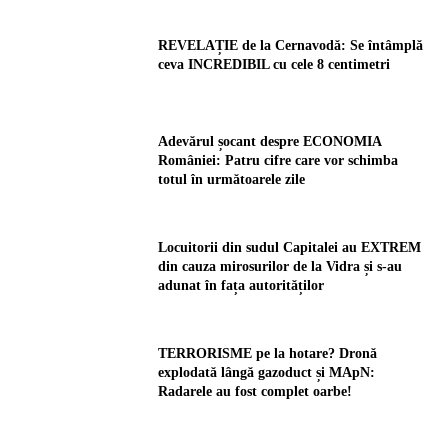
REVELAȚIE de la Cernavodă: Se întâmplă
ceva INCREDIBIL cu cele 8 centimetri
Adevărul șocant despre ECONOMIA
României: Patru cifre care vor schimba
totul în următoarele zile
Locuitorii din sudul Capitalei au EXTREM
din cauza mirosurilor de la Vidra și s-au
adunat în fața autorităților
TERRORISME pe la hotare? Dronă
explodată lângă gazoduct și MApN:
Radarele au fost complet oarbe!