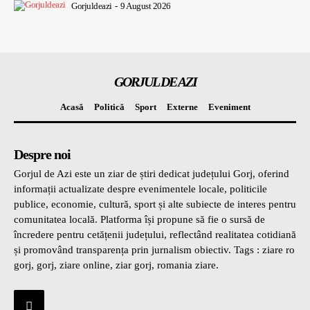
Gorjuldeazi
-
9 August 2026
GORJUL DE AZI
Acasă
Politică
Sport
Externe
Eveniment
Despre noi
Gorjul de Azi este un ziar de știri dedicat județului Gorj, oferind
informații actualizate despre evenimentele locale, politicile
publice, economie, cultură, sport și alte subiecte de interes pentru
comunitatea locală. Platforma își propune să fie o sursă de
încredere pentru cetățenii județului, reflectând realitatea cotidiană
și promovând transparența prin jurnalism obiectiv. Tags : ziare ro
gorj, gorj, ziare online, ziar gorj, romania ziare.