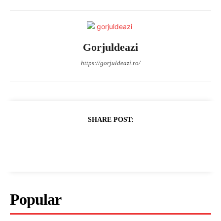
Gorjuldeazi
https://gorjuldeazi.ro/
SHARE POST:
Popular