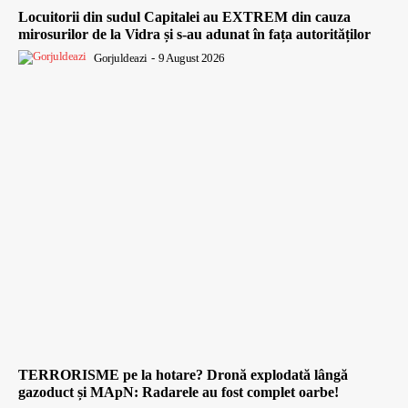
Locuitorii din sudul Capitalei au EXTREM din cauza
mirosurilor de la Vidra și s-au adunat în fața autorităților
Gorjuldeazi
-
9 August 2026
TERRORISME pe la hotare? Dronă explodată lângă
gazoduct și MApN: Radarele au fost complet oarbe!