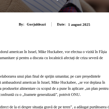
By:
Gorjuldeazi
Date:
1 august 2025
adorul american în Israel, Mike Huckabee, vor efectua o vizită în Fâșia
umanitare și pentru a discuta cu localnicii afectați de criza severă de
 elaborarea unui plan final de sprijin umanitar, pe care președintele
și ambasadorul american în Israel, Mike Huckabee, „se vor deplasa în
 a produselor alimentare cu scopul de a pune în aplicare „un plan pentru
 confruntă cu o „foamete generalizată”, potrivit ONU.
 direct de la ei despre situația gravă de pe teren”, a adăugat purtătoarea 