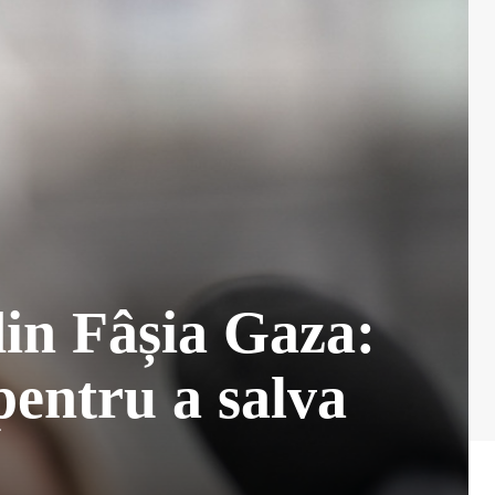
din Fâșia Gaza:
pentru a salva