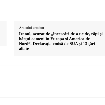
Articolul următor
Iranul, acuzat de „încercări de a ucide, răpi și
hărțui oameni în Europa și America de
Nord”. Declarația emisă de SUA și 13 ţări
aliate