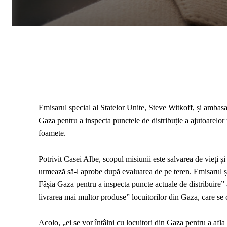
Emisarul special al Statelor Unite, Steve Witkoff, și ambas
Gaza pentru a inspecta punctele de distribuție a ajutoarelor 
foamete.
Potrivit Casei Albe, scopul misiunii este salvarea de vieți și
urmează să-l aprobe după evaluarea de pe teren. Emisarul 
Fâșia Gaza pentru a inspecta puncte actuale de distribuire”
livrarea mai multor produse” locuitorilor din Gaza, care se
Acolo, „ei se vor întâlni cu locuitori din Gaza pentru a afla