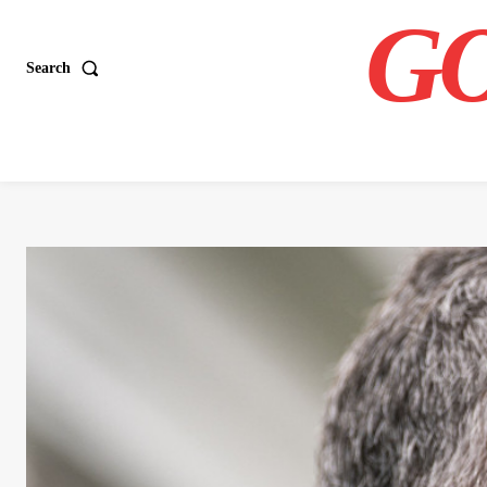
GO
Search