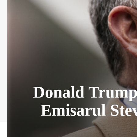
Donald Trump i
Emisarul Stev