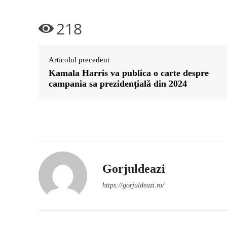
218
Articolul precedent
Kamala Harris va publica o carte despre
campania sa prezidenţială din 2024
Gorjuldeazi
https://gorjuldeazi.ro/