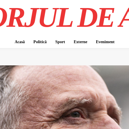
RJUL DE 
Acasă
Politică
Sport
Externe
Eveniment