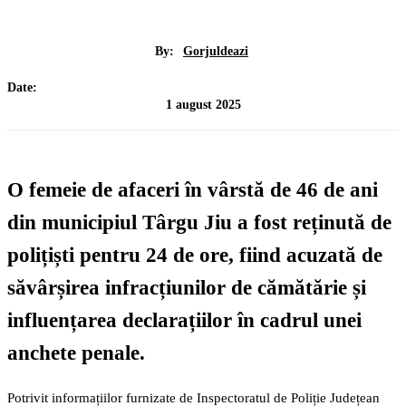
By:
Gorjuldeazi
Date:
1 august 2025
O femeie de afaceri în vârstă de 46 de ani
din municipiul Târgu Jiu a fost
reținută de
polițiști pentru 24 de ore
, fiind acuzată de
săvârșirea infracțiunilor de
cămătărie
și
influențarea declarațiilor
în cadrul unei
anchete penale.
Potrivit informațiilor furnizate de Inspectoratul de Poliție Județean