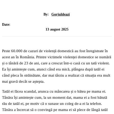
By:
Gorjuldeazi
Date:
13 august 2025
Peste 60.000 de cazuri de violență domestică au fost înregistrate în
acest an în România. Printre victimele violenței domestice se numără
și o tânără de 23 de ani, care a crescut într-o casă cu un tată violent.
Ea își amintește cum, atunci când era mică, plângea după tatăl ei
când pleca în străinătate, dar mai târziu a realizat că situația era mult
mai gravă decât se aștepta.
Tatăl ei făcea scandal, arunca cu mâncarea și o bătea pe mama ei.
Tânăra își amintește cum, la un moment dat, mama ei a fost bătută
rău de tatăl ei, pe motiv că o sunase un coleg de-a ei la telefon.
Tânăra a încercat să o convingă pe mama ei să plece de lângă tatăl