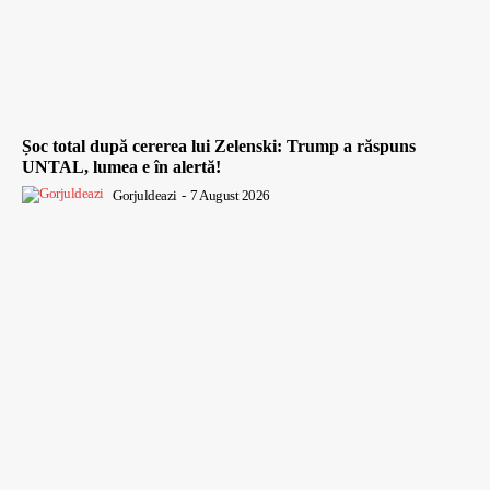
Șoc total după cererea lui Zelenski: Trump a răspuns
UNTAL, lumea e în alertă!
Gorjuldeazi
-
7 August 2026