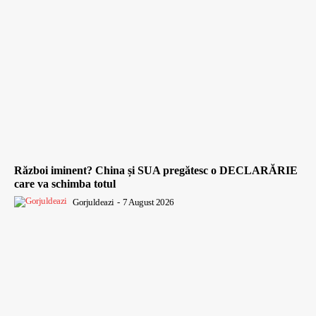
Război iminent? China și SUA pregătesc o DECLARĂRIE
care va schimba totul
Gorjuldeazi
-
7 August 2026