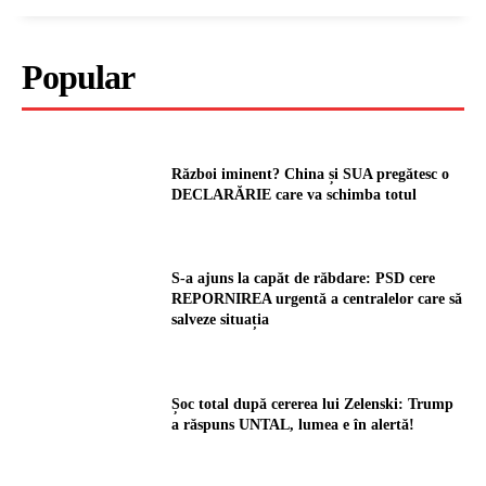
Popular
Război iminent? China și SUA pregătesc o
DECLARĂRIE care va schimba totul
S-a ajuns la capăt de răbdare: PSD cere
REPORNIREA urgentă a centralelor care să
salveze situația
Șoc total după cererea lui Zelenski: Trump
a răspuns UNTAL, lumea e în alertă!