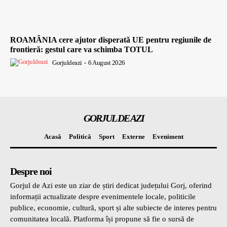
ROAMÂNIA cere ajutor disperată UE pentru regiunile de
frontieră: gestul care va schimba TOTUL
Gorjuldeazi
-
6 August 2026
GORJUL DE AZI
Acasă
Politică
Sport
Externe
Eveniment
Despre noi
Gorjul de Azi este un ziar de știri dedicat județului Gorj, oferind
informații actualizate despre evenimentele locale, politicile
publice, economie, cultură, sport și alte subiecte de interes pentru
comunitatea locală. Platforma își propune să fie o sursă de