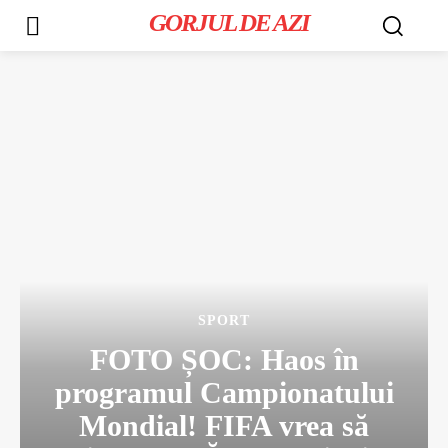
GORJUL DE AZI
SPORT
FOTO ȘOC: Haos în
programul Campionatului
Mondial! FIFA vrea să