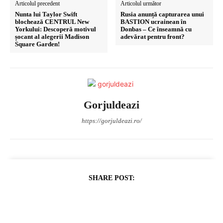
Articolul precedent
Articolul următor
Nunta lui Taylor Swift
Rusia anunță capturarea unui
blochează CENTRUL New
BASTION ucrainean în
Yorkului: Descoperă motivul
Donbas – Ce înseamnă cu
șocant al alegerii Madison
adevărat pentru front?
Square Garden!
Gorjuldeazi
https://gorjuldeazi.ro/
SHARE POST: