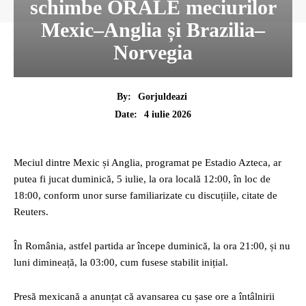
schimbe ORĂLE meciurilor
Mexic–Anglia și Brazilia–
Norvegia
By:
Gorjuldeazi
4 iulie 2026
Date:
Meciul dintre Mexic și Anglia, programat pe Estadio Azteca, ar
putea fi jucat duminică, 5 iulie, la ora locală 12:00, în loc de
18:00, conform unor surse familiarizate cu discuțiile, citate de
Reuters.
În România, astfel partida ar începe duminică, la ora 21:00, și nu
luni dimineață, la 03:00, cum fusese stabilit inițial.
Presă mexicană a anunțat că avansarea cu șase ore a întâlnirii