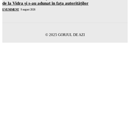
de la Vidra și s-au adunat în fața autorităților
EVENIMENT
9 august 2026
© 2025 GORJUL DE AZI