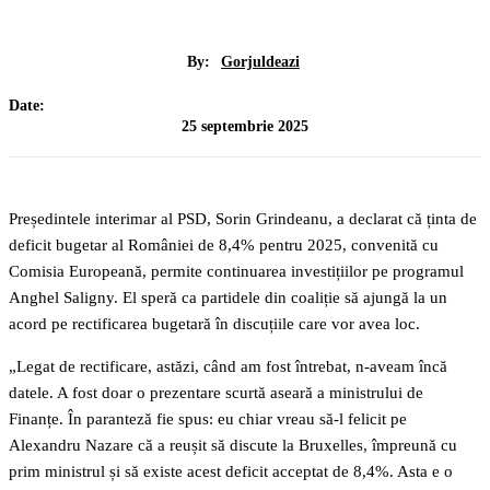
By:
Gorjuldeazi
Date:
25 septembrie 2025
Președintele interimar al PSD, Sorin Grindeanu, a declarat că ținta de
deficit bugetar al României de 8,4% pentru 2025, convenită cu
Comisia Europeană, permite continuarea investițiilor pe programul
Anghel Saligny. El speră ca partidele din coaliție să ajungă la un
acord pe rectificarea bugetară în discuțiile care vor avea loc.
„Legat de rectificare, astăzi, când am fost întrebat, n-aveam încă
datele. A fost doar o prezentare scurtă aseară a ministrului de
Finanțe. În paranteză fie spus: eu chiar vreau să-l felicit pe
Alexandru Nazare că a reușit să discute la Bruxelles, împreună cu
prim ministrul și să existe acest deficit acceptat de 8,4%. Asta e o