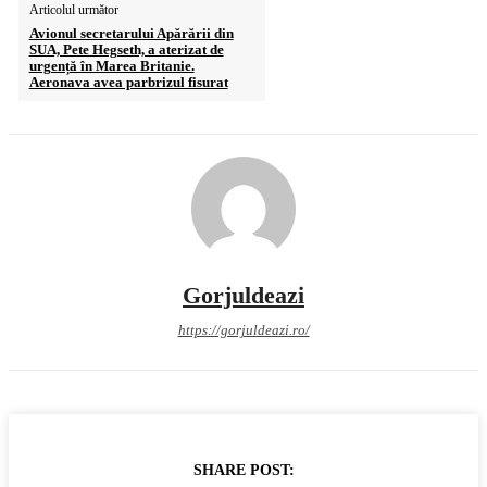
Articolul următor
Avionul secretarului Apărării din
SUA, Pete Hegseth, a aterizat de
urgență în Marea Britanie.
Aeronava avea parbrizul fisurat
Gorjuldeazi
https://gorjuldeazi.ro/
SHARE POST: