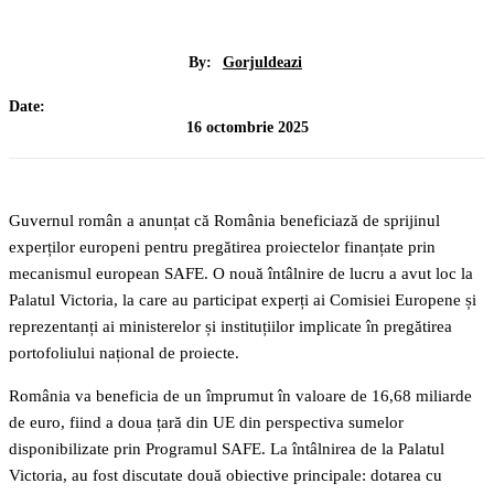
By:
Gorjuldeazi
Date:
16 octombrie 2025
Guvernul român a anunțat că România beneficiază de sprijinul
experților europeni pentru pregătirea proiectelor finanțate prin
mecanismul european SAFE. O nouă întâlnire de lucru a avut loc la
Palatul Victoria, la care au participat experți ai Comisiei Europene și
reprezentanți ai ministerelor și instituțiilor implicate în pregătirea
portofoliului național de proiecte.
România va beneficia de un împrumut în valoare de 16,68 miliarde
de euro, fiind a doua țară din UE din perspectiva sumelor
disponibilizate prin Programul SAFE. La întâlnirea de la Palatul
Victoria, au fost discutate două obiective principale: dotarea cu