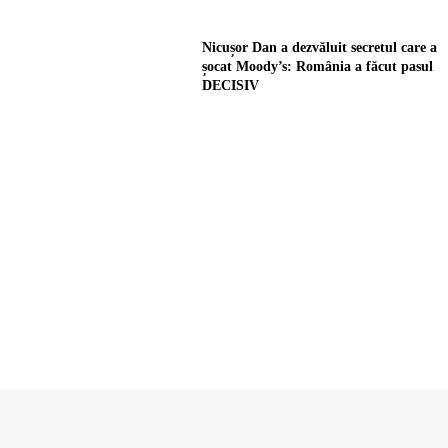
Nicușor Dan a dezvăluit secretul care a
șocat Moody’s: România a făcut pasul
DECISIV