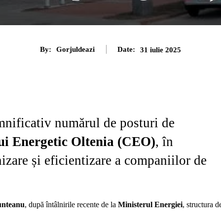
By:
Gorjuldeazi
Date:
31 iulie 2025
nificativ numărul de posturi de
i Energetic Oltenia (CEO)
, în
nizare și eficientizare a companiilor de
Munteanu
, după întâlnirile recente de la
Ministerul Energiei
, structura d