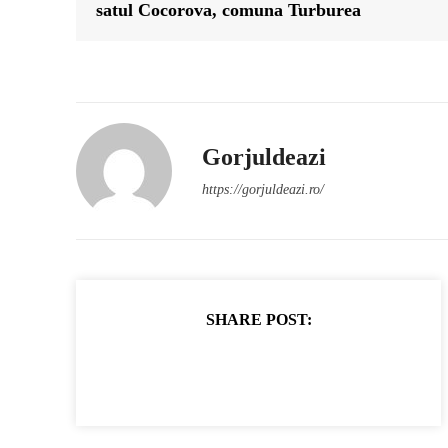
satul Cocorova, comuna Turburea
Gorjuldeazi
https://gorjuldeazi.ro/
SHARE POST: