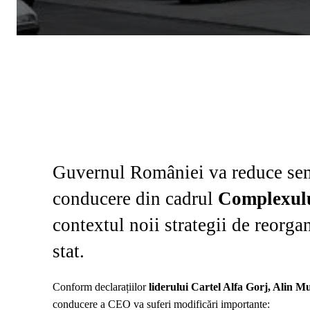
Guvernul României va reduce sem
conducere din cadrul
Complexulu
contextul noii strategii de reorga
stat.
Conform declarațiilor
liderului Cartel Alfa Gorj, Alin 
conducere a CEO va suferi modificări importante: