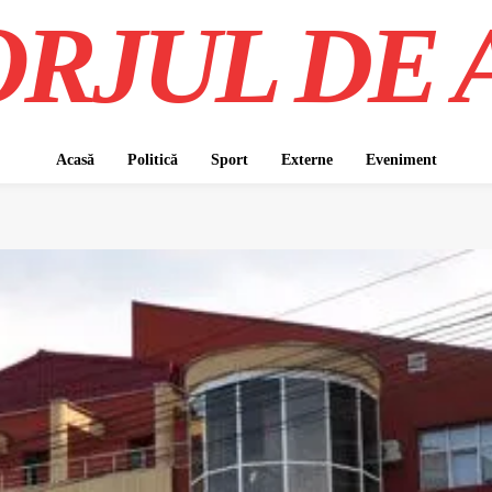
RJUL DE 
Acasă
Politică
Sport
Externe
Eveniment