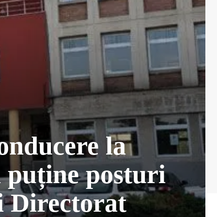
conducere la
 puține posturi
i Directorat