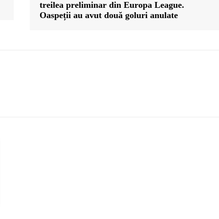
treilea preliminar din Europa League.
Oaspeții au avut două goluri anulate