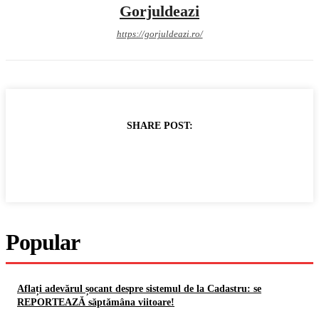
Gorjuldeazi
https://gorjuldeazi.ro/
SHARE POST:
Popular
Aflați adevărul șocant despre sistemul de la Cadastru: se
REPORTEAZĂ săptămâna viitoare!