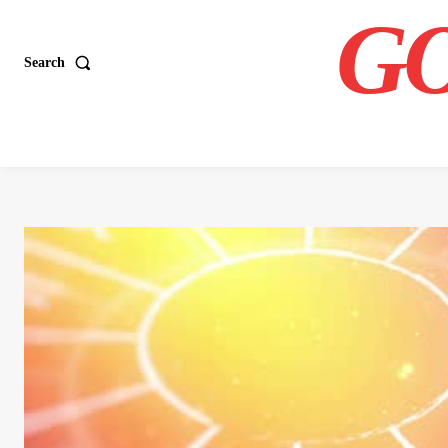
GO
Search