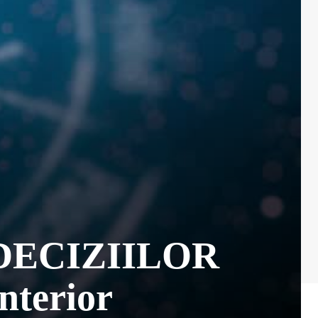
a DECIZIILOR
interior