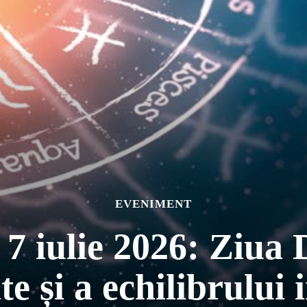
EVENIMENT
iulie 2026: Ziu
te și a echilibrului 