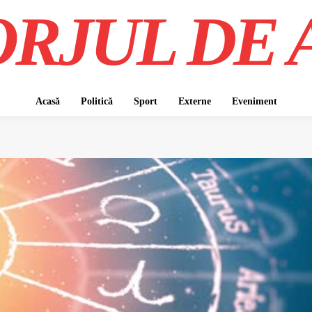
RJUL DE 
Acasă
Politică
Sport
Externe
Eveniment