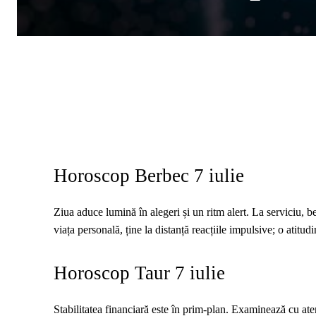
Horoscop Berbec 7 iulie
Ziua aduce lumină în alegeri și un ritm alert. La serviciu, be
viața personală, ține la distanță reacțiile impulsive; o atit
Horoscop Taur 7 iulie
Stabilitatea financiară este în prim‑plan. Examinează cu atenți