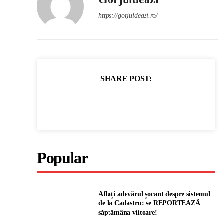
https://gorjuldeazi.ro/
SHARE POST:
Popular
Aflați adevărul șocant despre sistemul
de la Cadastru: se REPORTEAZĂ
săptămâna viitoare!