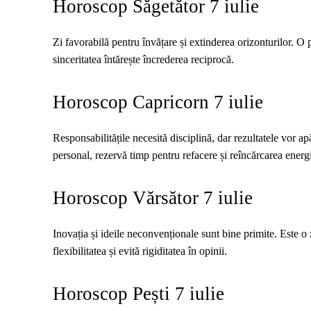
Horoscop Săgetător 7 iulie
Zi favorabilă pentru învățare și extinderea orizonturilor. O p
sinceritatea întărește încrederea reciprocă.
Horoscop Capricorn 7 iulie
Responsabilitățile necesită disciplină, dar rezultatele vor ap
personal, rezervă timp pentru refacere și reîncărcarea energi
Horoscop Vărsător 7 iulie
Inovația și ideile neconvenționale sunt bine primite. Este o
flexibilitatea și evită rigiditatea în opinii.
Horoscop Pești 7 iulie