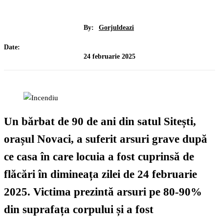
By:
Gorjuldeazi
Date:
24 februarie 2025
Un bărbat de
90 de ani
din satul
Sitești,
orașul Novaci
, a suferit arsuri grave după
ce casa în care locuia a fost cuprinsă de
flăcări în dimineața zilei de
24 februarie
2025
. Victima prezintă arsuri pe
80-90%
din suprafața corpului
și a fost