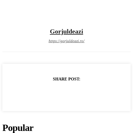
Gorjuldeazi
https://gorjuldeazi.ro/
SHARE POST:
Popular