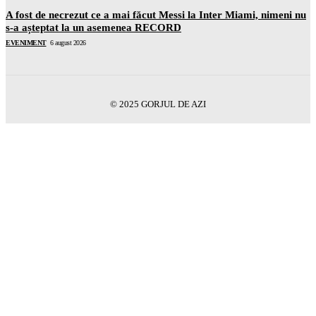
A fost de necrezut ce a mai făcut Messi la Inter Miami, nimeni nu
s-a așteptat la un asemenea RECORD
EVENIMENT
6 august 2026
© 2025 GORJUL DE AZI