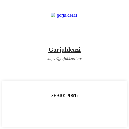
Gorjuldeazi
https://gorjuldeazi.ro/
SHARE POST: