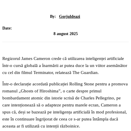
By:
Gorjuldeazi
Date:
8 august 2025
Regizorul James Cameron crede că utilizarea inteligenței artificiale
într-o cursă globală a înarmării ar putea duce la un viitor asemănător
cu cel din filmul Terminator, relatează The Guardian.
Într-o declarație acordată publicației Rolling Stone pentru a promova
romanul „Ghosts of Hiroshima”, o carte despre primul
bombardament atomic din istorie scrisă de Charles Pellegrino, pe
care intenționează să o adapteze pentru marele ecran, Cameron a
spus că, deși se bazează pe inteligența artificială în mod profesional,
este în continuare îngrijorat de ceea ce s-ar putea întâmpla dacă
aceasta ar fi utilizată cu intenții războinice.