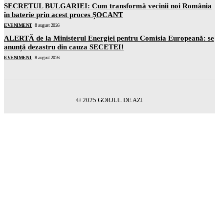
SECRETUL BULGARIEI: Cum transformă vecinii noi România
în baterie prin acest proces ȘOCANT
EVENIMENT
8 august 2026
ALERTĂ de la Ministerul Energiei pentru Comisia Europeană: se
anunță dezastru din cauza SECETEI!
EVENIMENT
8 august 2026
© 2025 GORJUL DE AZI