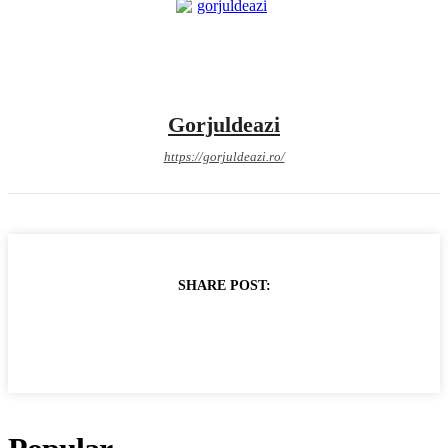
Gorjuldeazi
https://gorjuldeazi.ro/
SHARE POST: