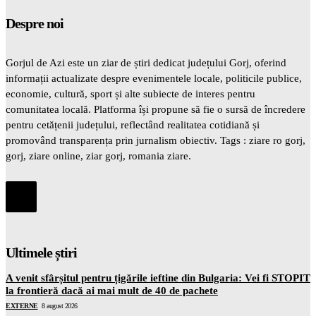
Despre noi
Gorjul de Azi este un ziar de știri dedicat județului Gorj, oferind
informații actualizate despre evenimentele locale, politicile publice,
economie, cultură, sport și alte subiecte de interes pentru
comunitatea locală. Platforma își propune să fie o sursă de încredere
pentru cetățenii județului, reflectând realitatea cotidiană și
promovând transparența prin jurnalism obiectiv. Tags : ziare ro gorj,
gorj, ziare online, ziar gorj, romania ziare.
Ultimele știri
A venit sfârșitul pentru țigările ieftine din Bulgaria: Vei fi STOPIT
la frontieră dacă ai mai mult de 40 de pachete
EXTERNE
8 august 2026