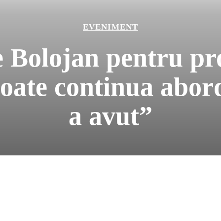
EVENIMENT
e Bolojan pentru pr
ate continua abordă
a avut”