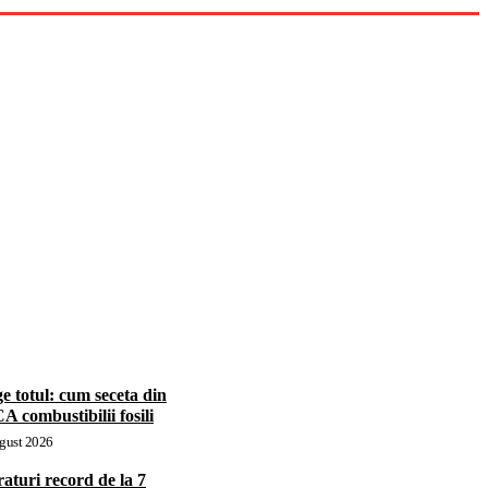
e totul: cum seceta din
 combustibilii fosili
gust 2026
aturi record de la 7