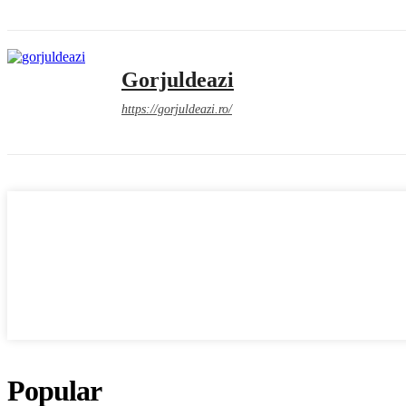
Gorjuldeazi
https://gorjuldeazi.ro/
Popular