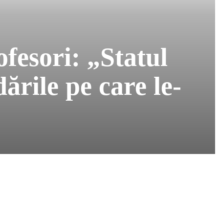
ofesori: „Statul
rile pe care le-