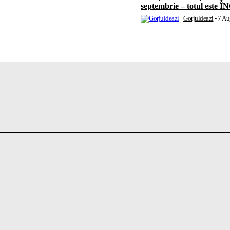
septembrie – totul este
Gorjuldeazi
-
7 Au