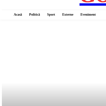
Acasă
Politică
Sport
Externe
Eveniment