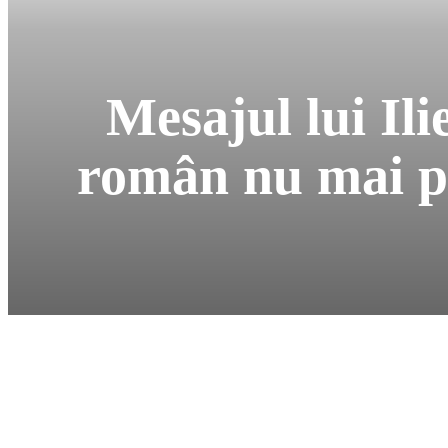
Mesajul lui Ili
român nu mai po