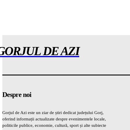
GORJUL DE AZI
Despre noi
Gorjul de Azi este un ziar de știri dedicat județului Gorj,
oferind informații actualizate despre evenimentele locale,
politicile publice, economie, cultură, sport și alte subiecte