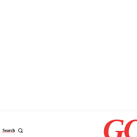
GO
Search