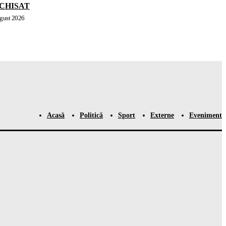
 ÎNCHISAT
gust 2026
Acasă
Politică
Sport
Externe
Eveniment