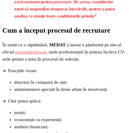
acest moment pentru procesare. De aceea, considerăm
onest să suspendăm temporar înscrierile, pentru a putea
analiza cu atenţie toate candidaturile primite”.
Cum a început procesul de recrutare
În urmă cu o săptămână,
MEDAT
a lansat o platformă pe site-ul
oficial
economie.gov.ro
, unde profesioniștii își puteau încărca CV-
urile pentru a intra în procesul de selecție.
🔹 Funcțiile vizate:
directori în companii de stat;
administratori speciali în firme aflate în insolvență.
🔹 Cine putea aplica:
juriști;
economiști cu experiență;
auditori financiari;