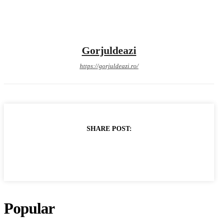
Gorjuldeazi
https://gorjuldeazi.ro/
SHARE POST:
Popular