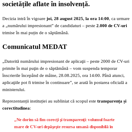
societățile aflate în insolvență.
Decizia intră în vigoare
joi, 28 august 2025, la ora 14:00
, ca urmare
a „numărului impresionant” de candidaturi – peste
2.000 de CV-uri
trimise în mai puțin de o săptămână.
Comunicatul MEDAT
„Datorită numărului impresionant de aplicaţii – peste 2000 de CV-uri
primite în mai puţin de o săptămână – vom suspenda temporar
înscrierile începând de mâine, 28.08.2025, ora 14:00. Până atunci,
aplicaţiile pot fi trimise în continuare”, se arată în postarea oficială a
ministerului.
Reprezentanții instituției au subliniat că scopul este
transparența și
corectitudinea
:
„Ne dorim să fim corecţi şi transparenţi: volumul foarte
mare de CV-uri depăşeşte resursa umană disponibilă în