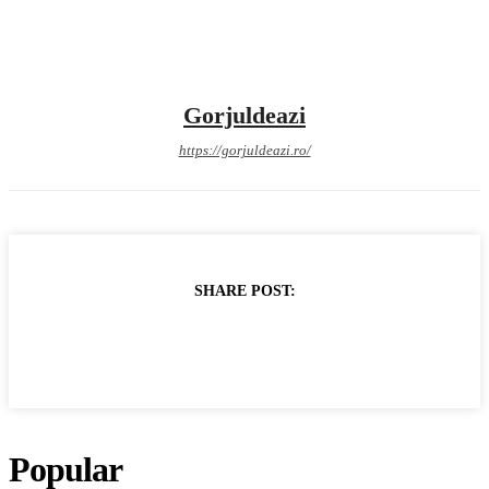
Gorjuldeazi
https://gorjuldeazi.ro/
SHARE POST:
Popular