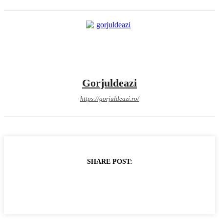
Gorjuldeazi
https://gorjuldeazi.ro/
SHARE POST: