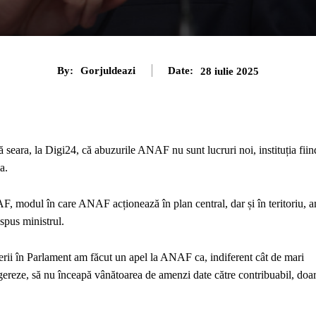
By:
Gorjuldeazi
Date:
28 iulie 2025
 seara, la Digi24, că abuzurile ANAF nu sunt lucruri noi, instituția fiin
a.
 modul în care ANAF acționează în plan central, dar și în teritoriu, 
spus ministrul.
ii în Parlament am făcut un apel la ANAF ca, indiferent cât de mari
gereze, să nu înceapă vânătoarea de amenzi date către contribuabil, doa