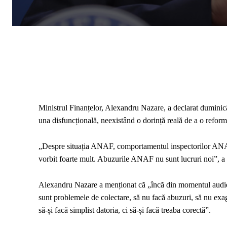
Ministrul Finanțelor, Alexandru Nazare, a declarat duminică
una disfuncțională, neexistând o dorință reală de a o reform
„Despre situația ANAF, comportamentul inspectorilor ANAF,
vorbit foarte mult. Abuzurile ANAF nu sunt lucruri noi”, a 
Alexandru Nazare a menționat că „încă din momentul audier
sunt problemele de colectare, să nu facă abuzuri, să nu exa
să-și facă simplist datoria, ci să-și facă treaba corectă”.