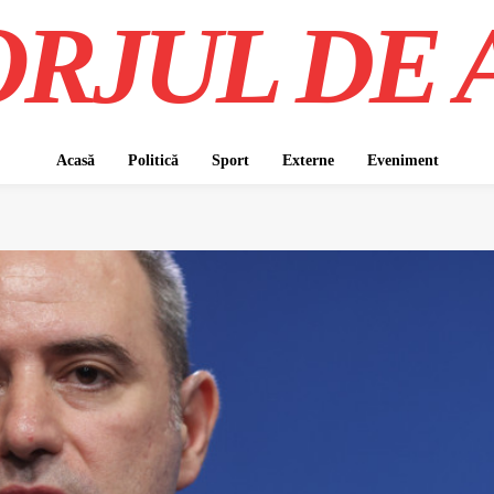
RJUL DE 
Acasă
Politică
Sport
Externe
Eveniment