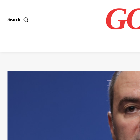
GO
Search