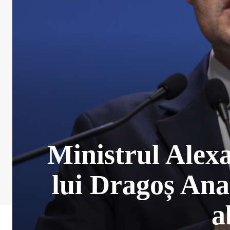
Ministrul Alex
lui Dragoș Ana
a