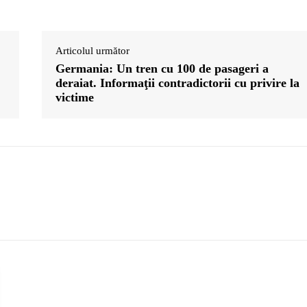
Articolul următor
Germania: Un tren cu 100 de pasageri a
deraiat. Informaţii contradictorii cu privire la
victime