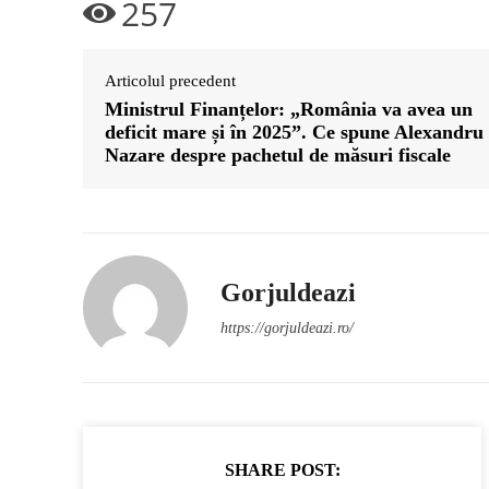
257
Articolul precedent
Ministrul Finanțelor: „România va avea un
deficit mare și în 2025”. Ce spune Alexandru
Nazare despre pachetul de măsuri fiscale
Gorjuldeazi
https://gorjuldeazi.ro/
SHARE POST: