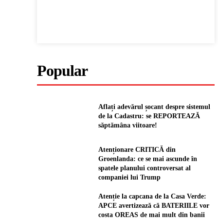
Popular
Aflați adevărul șocant despre sistemul
de la Cadastru: se REPORTEAZĂ
săptămâna viitoare!
Atenționare CRITICĂ din
Groenlanda: ce se mai ascunde în
spatele planului controversat al
companiei lui Trump
Atenție la capcana de la Casa Verde:
APCE avertizează că BATERIILE vor
costa OREAS de mai mult din banii