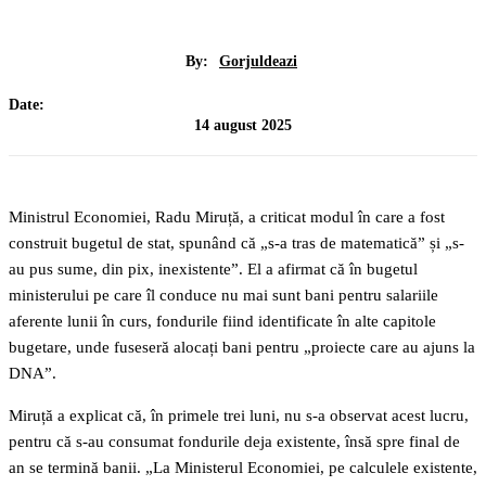
By:
Gorjuldeazi
Date:
14 august 2025
Ministrul Economiei, Radu Miruță, a criticat modul în care a fost
construit bugetul de stat, spunând că „s-a tras de matematică” și „s-
au pus sume, din pix, inexistente”. El a afirmat că în bugetul
ministerului pe care îl conduce nu mai sunt bani pentru salariile
aferente lunii în curs, fondurile fiind identificate în alte capitole
bugetare, unde fuseseră alocați bani pentru „proiecte care au ajuns la
DNA”.
Miruță a explicat că, în primele trei luni, nu s-a observat acest lucru,
pentru că s-au consumat fondurile deja existente, însă spre final de
an se termină banii. „La Ministerul Economiei, pe calculele existente,