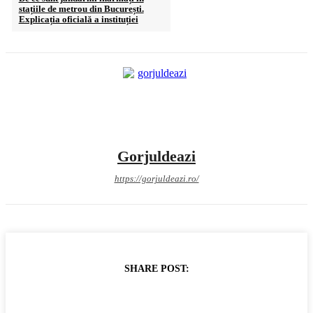
stațiile de metrou din București.
Explicația oficială a instituției
Gorjuldeazi
https://gorjuldeazi.ro/
SHARE POST: