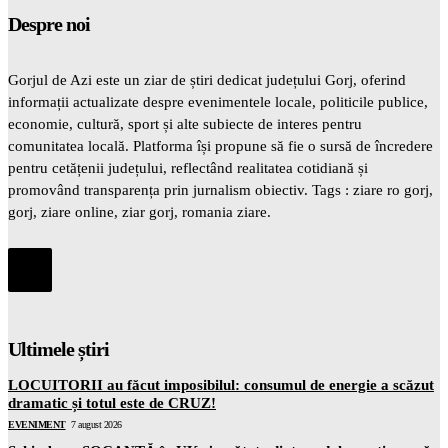
Despre noi
Gorjul de Azi este un ziar de știri dedicat județului Gorj, oferind
informații actualizate despre evenimentele locale, politicile publice,
economie, cultură, sport și alte subiecte de interes pentru
comunitatea locală. Platforma își propune să fie o sursă de încredere
pentru cetățenii județului, reflectând realitatea cotidiană și
promovând transparența prin jurnalism obiectiv. Tags : ziare ro gorj,
gorj, ziare online, ziar gorj, romania ziare.
Ultimele știri
LOCUITORII au făcut imposibilul: consumul de energie a scăzut
dramatic și totul este de CRUZ!
EVENIMENT
7 august 2026