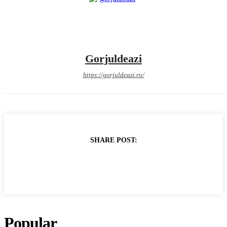
Gorjuldeazi
https://gorjuldeazi.ro/
SHARE POST:
Popular