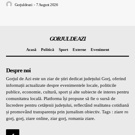
Gorjuldeazi
-
7 August 2026
GORJUL DE AZI
Acasă
Politică
Sport
Externe
Eveniment
Despre noi
Gorjul de Azi este un ziar de știri dedicat județului Gorj, oferind
informații actualizate despre evenimentele locale, politicile
publice, economie, cultură, sport și alte subiecte de interes pentru
comunitatea locală. Platforma își propune să fie o sursă de
încredere pentru cetățenii județului, reflectând realitatea cotidiană
și promovând transparența prin jurnalism obiectiv. Tags : ziare ro
gorj, gorj, ziare online, ziar gorj, romania ziare.