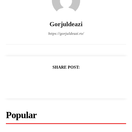
Gorjuldeazi
https://gorjuldeazi.ro/
SHARE POST:
Popular