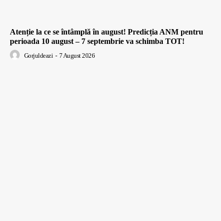
Atenție la ce se întâmplă în august! Predicția ANM pentru
perioada 10 august – 7 septembrie va schimba TOT!
Gorjuldeazi
-
7 August 2026