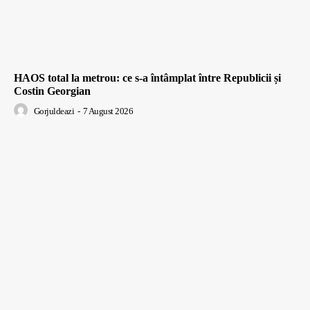
HAOS total la metrou: ce s-a întâmplat între Republicii și
Costin Georgian
Gorjuldeazi
-
7 August 2026