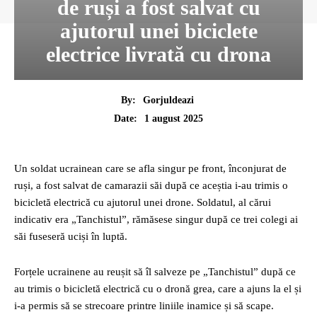
de ruși a fost salvat cu
ajutorul unei biciclete
electrice livrată cu drona
By:
Gorjuldeazi
1 august 2025
Date:
Un soldat ucrainean care se afla singur pe front, înconjurat de
ruși, a fost salvat de camarazii săi după ce aceștia i-au trimis o
bicicletă electrică cu ajutorul unei drone. Soldatul, al cărui
indicativ era „Tanchistul”, rămăsese singur după ce trei colegi ai
săi fuseseră uciși în luptă.
Forțele ucrainene au reușit să îl salveze pe „Tanchistul” după ce
au trimis o bicicletă electrică cu o dronă grea, care a ajuns la el și
i-a permis să se strecoare printre liniile inamice și să scape.