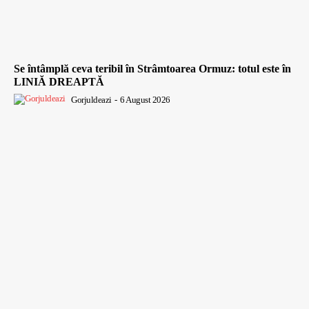
Se întâmplă ceva teribil în Strâmtoarea Ormuz: totul este în
LINIĂ DREAPTĂ
Gorjuldeazi
-
6 August 2026