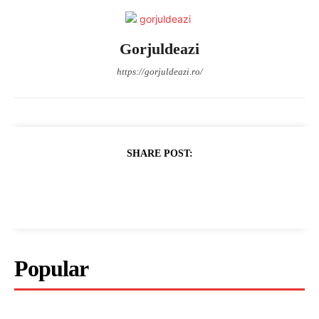
Gorjuldeazi
https://gorjuldeazi.ro/
SHARE POST:
Popular