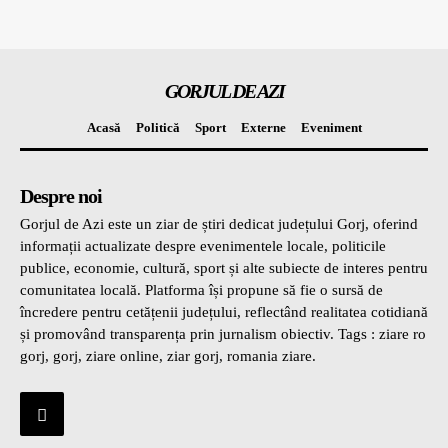
GORJUL DE AZI
Acasă
Politică
Sport
Externe
Eveniment
Despre noi
Gorjul de Azi este un ziar de știri dedicat județului Gorj, oferind
informații actualizate despre evenimentele locale, politicile
publice, economie, cultură, sport și alte subiecte de interes pentru
comunitatea locală. Platforma își propune să fie o sursă de
încredere pentru cetățenii județului, reflectând realitatea cotidiană
și promovând transparența prin jurnalism obiectiv. Tags : ziare ro
gorj, gorj, ziare online, ziar gorj, romania ziare.