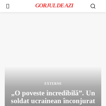
GORJUL DE AZI
EXTERNE
„O poveste incredibilă”. Un
soldat ucrainean înconjurat