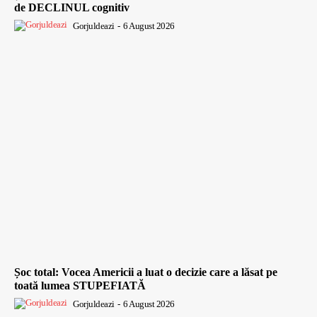
de DECLINUL cognitiv
Gorjuldeazi
-
6 August 2026
Șoc total: Vocea Americii a luat o decizie care a lăsat pe
toată lumea STUPEFIATĂ
Gorjuldeazi
-
6 August 2026