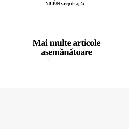
NICIUN strop de apă?
Mai multe articole
ȘTIRI
asemănătoare