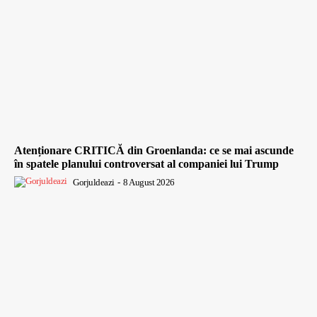
Atenționare CRITICĂ din Groenlanda: ce se mai ascunde
în spatele planului controversat al companiei lui Trump
Gorjuldeazi
-
8 August 2026