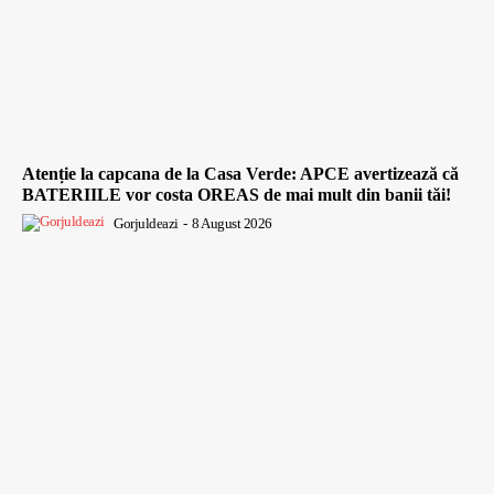
Atenție la capcana de la Casa Verde: APCE avertizează că
BATERIILE vor costa OREAS de mai mult din banii tăi!
Gorjuldeazi
-
8 August 2026