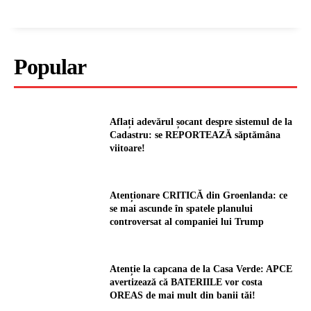
Popular
Aflați adevărul șocant despre sistemul de la
Cadastru: se REPORTEAZĂ săptămâna
viitoare!
Atenționare CRITICĂ din Groenlanda: ce
se mai ascunde în spatele planului
controversat al companiei lui Trump
Atenție la capcana de la Casa Verde: APCE
avertizează că BATERIILE vor costa
OREAS de mai mult din banii tăi!