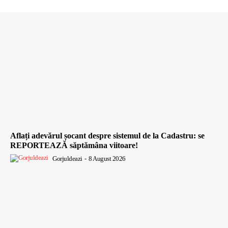
Aflați adevărul șocant despre sistemul de la Cadastru: se
REPORTEAZĂ săptămâna viitoare!
Gorjuldeazi
-
8 August 2026