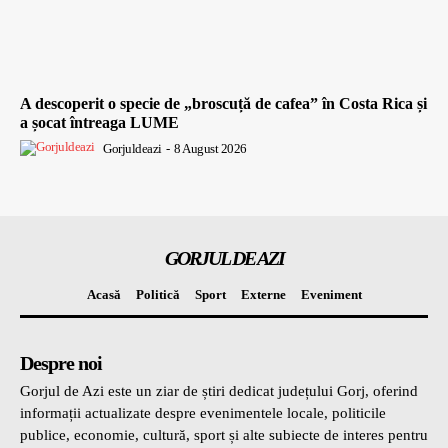
A descoperit o specie de „broscuță de cafea” în Costa Rica și
a șocat întreaga LUME
Gorjuldeazi
-
8 August 2026
GORJUL DE AZI
Acasă
Politică
Sport
Externe
Eveniment
Despre noi
Gorjul de Azi este un ziar de știri dedicat județului Gorj, oferind
informații actualizate despre evenimentele locale, politicile
publice, economie, cultură, sport și alte subiecte de interes pentru