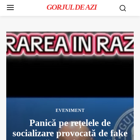
GORJUL DE AZI
EVENIMENT
Panică pe rețelele de
socializare provocată de fake