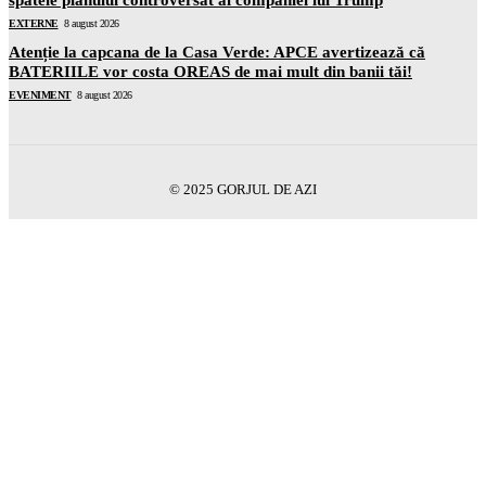
EXTERNE
8 august 2026
Atenție la capcana de la Casa Verde: APCE avertizează că
BATERIILE vor costa OREAS de mai mult din banii tăi!
EVENIMENT
8 august 2026
© 2025 GORJUL DE AZI