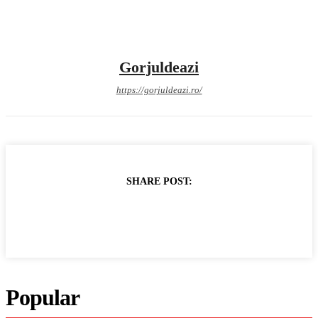
Gorjuldeazi
https://gorjuldeazi.ro/
SHARE POST:
Popular