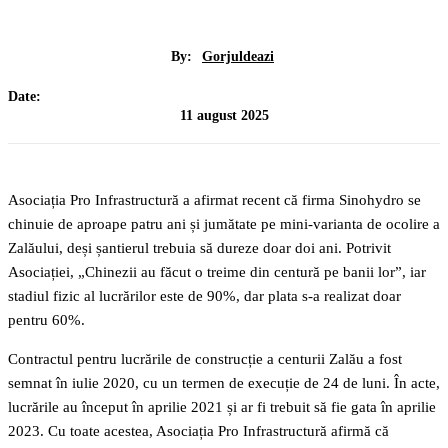
By:
Gorjuldeazi
Date:
11 august 2025
Asociația Pro Infrastructură a afirmat recent că firma Sinohydro se
chinuie de aproape patru ani și jumătate pe mini-varianta de ocolire a
Zalăului, deși șantierul trebuia să dureze doar doi ani. Potrivit
Asociației, „Chinezii au făcut o treime din centură pe banii lor”, iar
stadiul fizic al lucrărilor este de 90%, dar plata s-a realizat doar
pentru 60%.
Contractul pentru lucrările de construcție a centurii Zalău a fost
semnat în iulie 2020, cu un termen de execuție de 24 de luni. În acte,
lucrările au început în aprilie 2021 și ar fi trebuit să fie gata în aprilie
2023. Cu toate acestea, Asociația Pro Infrastructură afirmă că