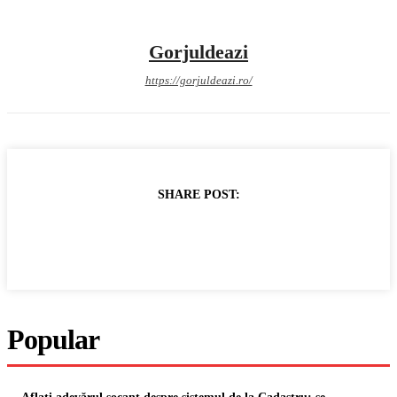
Gorjuldeazi
https://gorjuldeazi.ro/
SHARE POST:
Popular