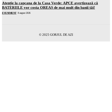
Atenție la capcana de la Casa Verde: APCE avertizează că
BATERIILE vor costa OREAS de mai mult din banii tăi!
EVENIMENT
8 august 2026
© 2025 GORJUL DE AZI