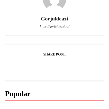
Gorjuldeazi
https://gorjuldeazi.ro/
SHARE POST:
Popular