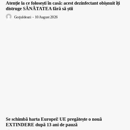
Atenție la ce folosești în casă: acest dezinfectant obișnuit îți
distruge SĂNĂTATEA fără să știi
Gorjuldeazi
-
10 August 2026
Se schimbă harta Europei! UE pregătește o nouă
EXTINDERE după 13 ani de pauză