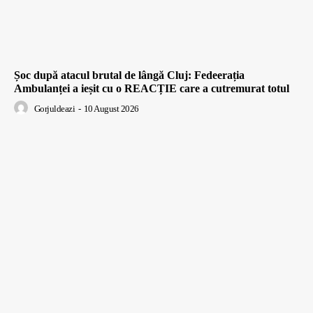
Șoc după atacul brutal de lângă Cluj: Fedeerația
Ambulanței a ieșit cu o REACȚIE care a cutremurat totul
Gorjuldeazi
-
10 August 2026