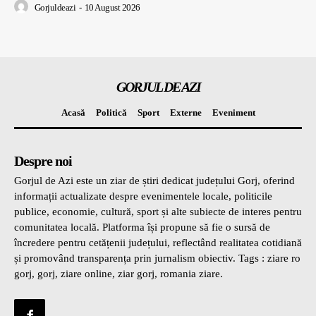
Gorjuldeazi
-
10 August 2026
GORJUL DE AZI
Acasă
Politică
Sport
Externe
Eveniment
Despre noi
Gorjul de Azi este un ziar de știri dedicat județului Gorj, oferind
informații actualizate despre evenimentele locale, politicile
publice, economie, cultură, sport și alte subiecte de interes pentru
comunitatea locală. Platforma își propune să fie o sursă de
încredere pentru cetățenii județului, reflectând realitatea cotidiană
și promovând transparența prin jurnalism obiectiv. Tags : ziare ro
gorj, gorj, ziare online, ziar gorj, romania ziare.