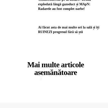
explodată lângă gazoduct și MApN:
Radarele au fost complet oarbe!
Ai făcut asta de mai multe ori la sală și îți
RUINEZI progresul fără să știi
Mai multe articole
ȘTIRI
asemănătoare