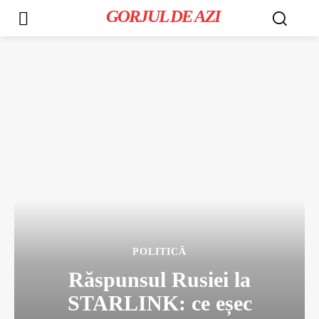
GORJUL DE AZI
POLITICĂ
Răspunsul Rusiei la
STARLINK: ce eșec