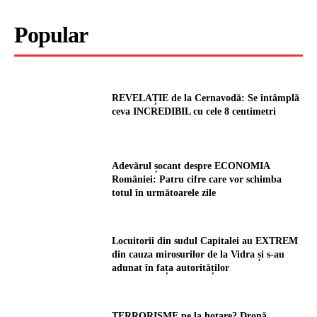
Popular
REVELAȚIE de la Cernavodă: Se întâmplă
ceva INCREDIBIL cu cele 8 centimetri
Adevărul șocant despre ECONOMIA
României: Patru cifre care vor schimba
totul în următoarele zile
Locuitorii din sudul Capitalei au EXTREM
din cauza mirosurilor de la Vidra și s-au
adunat în fața autorităților
TERRORISME pe la hotare? Dronă