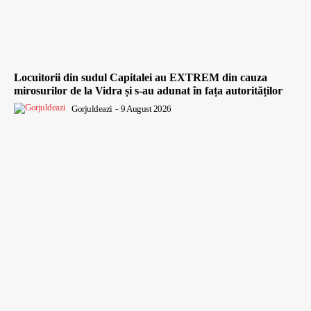
Locuitorii din sudul Capitalei au EXTREM din cauza
mirosurilor de la Vidra și s-au adunat în fața autorităților
Gorjuldeazi
-
9 August 2026