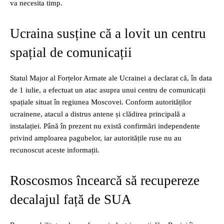
va necesita timp.
Ucraina susține că a lovit un centru
spațial de comunicații
Statul Major al Forțelor Armate ale Ucrainei a declarat că, în data
de 1 iulie, a efectuat un atac asupra unui centru de comunicații
spațiale situat în regiunea Moscovei. Conform autorităților
ucrainene, atacul a distrus antene și clădirea principală a
instalației. Până în prezent nu există confirmări independente
privind amploarea pagubelor, iar autoritățile ruse nu au
recunoscut aceste informații.
Roscosmos încearcă să recupereze
decalajul față de SUA