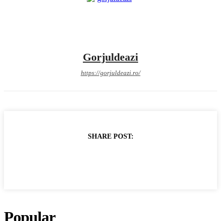
Gorjuldeazi
https://gorjuldeazi.ro/
SHARE POST:
Popular