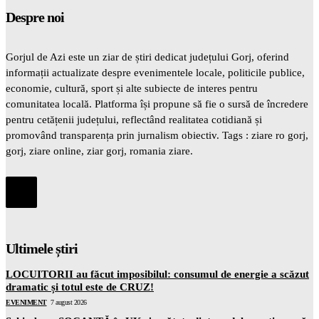
Despre noi
Gorjul de Azi este un ziar de știri dedicat județului Gorj, oferind
informații actualizate despre evenimentele locale, politicile publice,
economie, cultură, sport și alte subiecte de interes pentru
comunitatea locală. Platforma își propune să fie o sursă de încredere
pentru cetățenii județului, reflectând realitatea cotidiană și
promovând transparența prin jurnalism obiectiv. Tags : ziare ro gorj,
gorj, ziare online, ziar gorj, romania ziare.
Ultimele știri
LOCUITORII au făcut imposibilul: consumul de energie a scăzut
dramatic și totul este de CRUZ!
EVENIMENT
7 august 2026