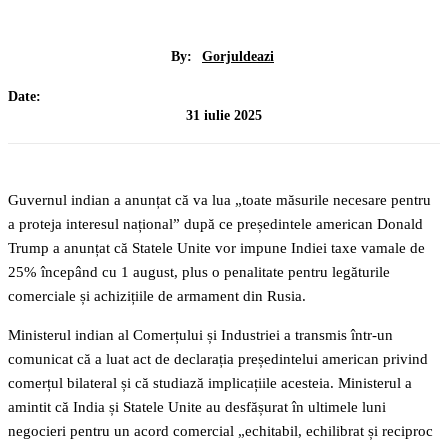
By:
Gorjuldeazi
Date:
31 iulie 2025
Guvernul indian a anunțat că va lua „toate măsurile necesare pentru
a proteja interesul național” după ce președintele american Donald
Trump a anunțat că Statele Unite vor impune Indiei taxe vamale de
25% începând cu 1 august, plus o penalitate pentru legăturile
comerciale și achizițiile de armament din Rusia.
Ministerul indian al Comerțului și Industriei a transmis într-un
comunicat că a luat act de declarația președintelui american privind
comerțul bilateral și că studiază implicațiile acesteia. Ministerul a
amintit că India și Statele Unite au desfășurat în ultimele luni
negocieri pentru un acord comercial „echitabil, echilibrat și reciproc