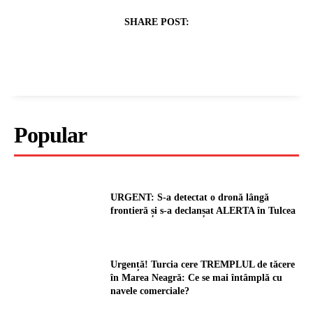
SHARE POST:
Popular
URGENT: S-a detectat o dronă lângă
frontieră și s-a declanșat ALERTA în Tulcea
Urgență! Turcia cere TREMPLUL de tăcere
în Marea Neagră: Ce se mai întâmplă cu
navele comerciale?