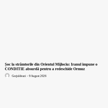
Șoc la strâmtorile din Orientul Mijlociu: Iranul impune o
CONDITIE absurdă pentru a redeschide Ormuz
Gorjuldeazi
-
9 August 2026