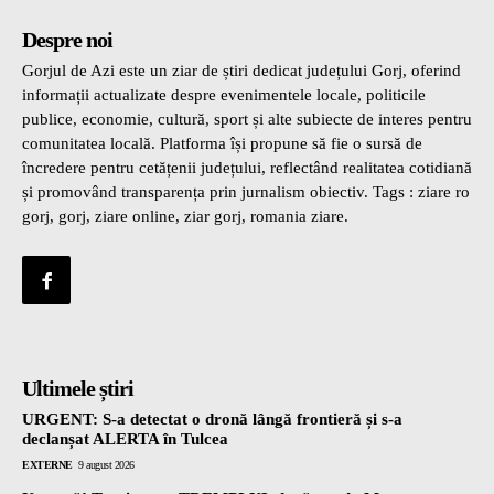
Despre noi
Gorjul de Azi este un ziar de știri dedicat județului Gorj, oferind
informații actualizate despre evenimentele locale, politicile
publice, economie, cultură, sport și alte subiecte de interes pentru
comunitatea locală. Platforma își propune să fie o sursă de
încredere pentru cetățenii județului, reflectând realitatea cotidiană
și promovând transparența prin jurnalism obiectiv. Tags : ziare ro
gorj, gorj, ziare online, ziar gorj, romania ziare.
Ultimele știri
URGENT: S-a detectat o dronă lângă frontieră și s-a
declanșat ALERTA în Tulcea
EXTERNE
9 august 2026