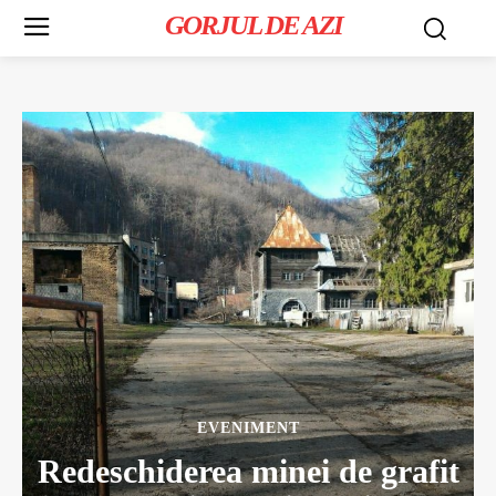
GORJUL DE AZI
EVENIMENT
Redeschiderea minei de grafit