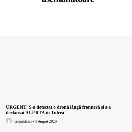
URGENT: S-a detectat o dronă lângă frontieră și s-a
declanșat ALERTA în Tulcea
Gorjuldeazi
-
9 August 2026