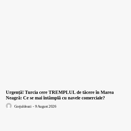
Urgență! Turcia cere TREMPLUL de tăcere în Marea
Neagră: Ce se mai întâmplă cu navele comerciale?
Gorjuldeazi
-
9 August 2026