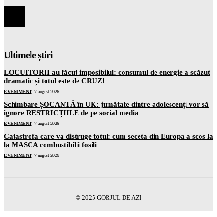
Ultimele știri
LOCUITORII au făcut imposibilul: consumul de energie a scăzut
dramatic și totul este de CRUZ!
EVENIMENT
7 august 2026
Schimbare ȘOCANTĂ în UK: jumătate dintre adolescenți vor să
ignore RESTRICȚIILE de pe social media
EVENIMENT
7 august 2026
Catastrofa care va distruge totul: cum seceta din Europa a scos la
la MASCA combustibilii fosili
EVENIMENT
7 august 2026
© 2025 GORJUL DE AZI