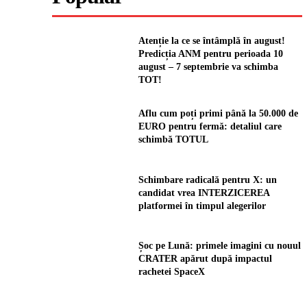
Atenție la ce se întâmplă în august!
Predicția ANM pentru perioada 10
august – 7 septembrie va schimba
TOT!
Aflu cum poți primi până la 50.000 de
EURO pentru fermă: detaliul care
schimbă TOTUL
Schimbare radicală pentru X: un
candidat vrea INTERZICEREA
platformei în timpul alegerilor
Șoc pe Lună: primele imagini cu nouul
CRATER apărut după impactul
rachetei SpaceX