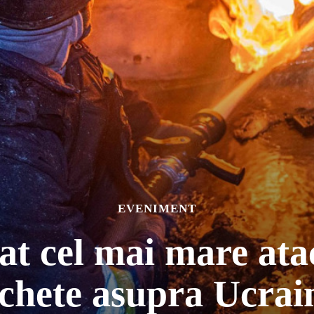
EVENIMENT
at cel mai mare ata
chete asupra Ucrai