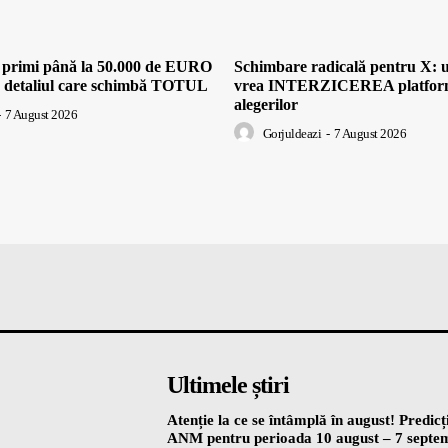
i primi până la 50.000 de EURO
Schimbare radicală pentru X: 
: detaliul care schimbă TOTUL
vrea INTERZICEREA platforme
alegerilor
7 August 2026
Gorjuldeazi
-
7 August 2026
Ultimele știri
Atenție la ce se întâmplă în august! Predicț
ANM pentru perioada 10 august – 7 septe