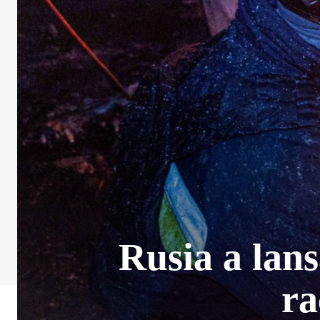
Rusia a lans
ra