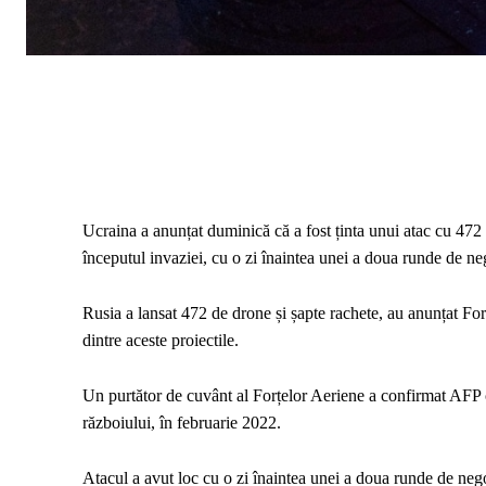
Ucraina a anunțat duminică că a fost ținta unui atac cu 472
începutul invaziei, cu o zi înaintea unei a doua runde de neg
Rusia a lansat 472 de drone și șapte rachete, au anunțat 
dintre aceste proiectile.
Un purtător de cuvânt al Forțelor Aeriene a confirmat AFP 
războiului, în februarie 2022.
Atacul a avut loc cu o zi înaintea unei a doua runde de negoc