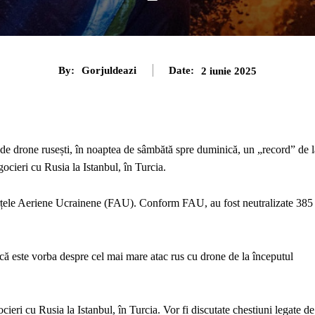
By:
Gorjuldeazi
Date:
2 iunie 2025
 de drone rusești, în noaptea de sâmbătă spre duminică, un „record” de l
ocieri cu Rusia la Istanbul, în Turcia.
Forțele Aeriene Ucrainene (FAU). Conform FAU, au fost neutralizate 385
că este vorba despre cel mai mare atac rus cu drone de la începutul
ieri cu Rusia la Istanbul, în Turcia. Vor fi discutate chestiuni legate de