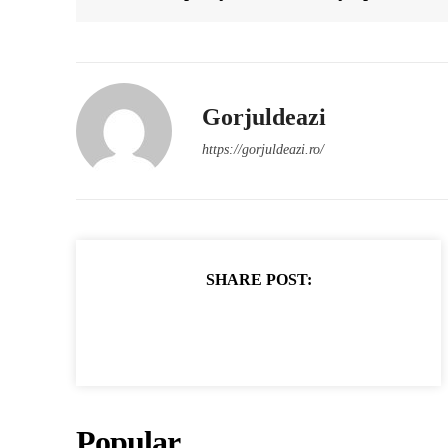
Gorjuldeazi
https://gorjuldeazi.ro/
SHARE POST:
Popular