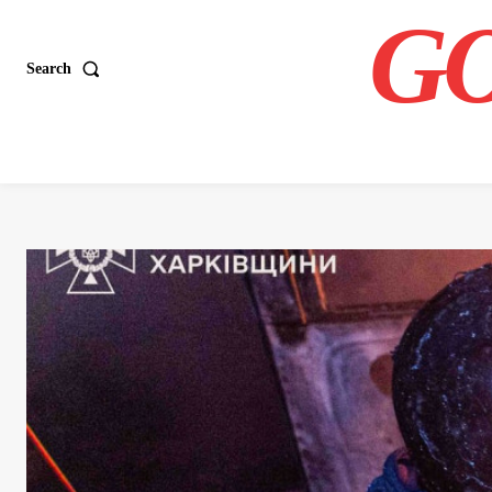
GO
Search