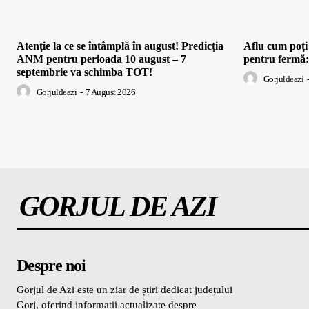
Atenție la ce se întâmplă în august! Predicția
Aflu cum poț
ANM pentru perioada 10 august – 7
pentru fermă
septembrie va schimba TOT!
Gorjuldeazi
-
Gorjuldeazi
-
7 August 2026
GORJUL DE AZI
Despre noi
Gorjul de Azi este un ziar de știri dedicat județului
Gorj, oferind informații actualizate despre