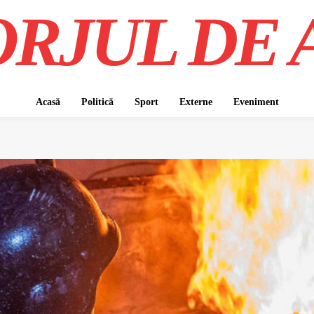
RJUL DE 
Acasă
Politică
Sport
Externe
Eveniment