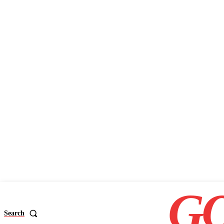
GO
Search