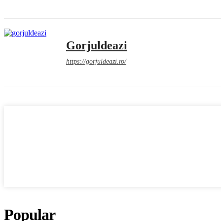
Gorjuldeazi
https://gorjuldeazi.ro/
Popular