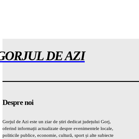
GORJUL DE AZI
Despre noi
Gorjul de Azi este un ziar de știri dedicat județului Gorj,
oferind informații actualizate despre evenimentele locale,
politicile publice, economie, cultură, sport și alte subiecte