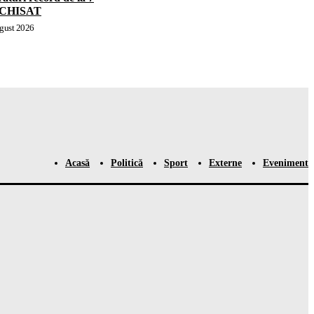
 ÎNCHISAT
gust 2026
Acasă
Politică
Sport
Externe
Eveniment