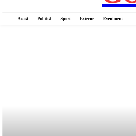
Acasă
Politică
Sport
Externe
Eveniment