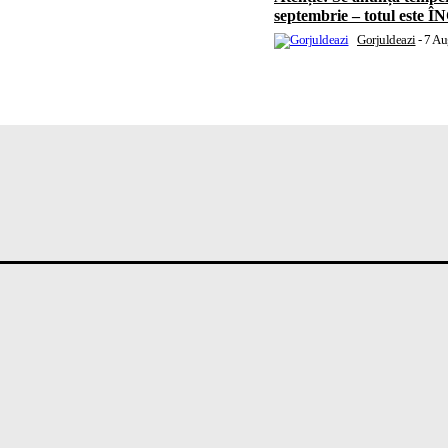
septembrie – totul este
Gorjuldeazi
-
7 Au