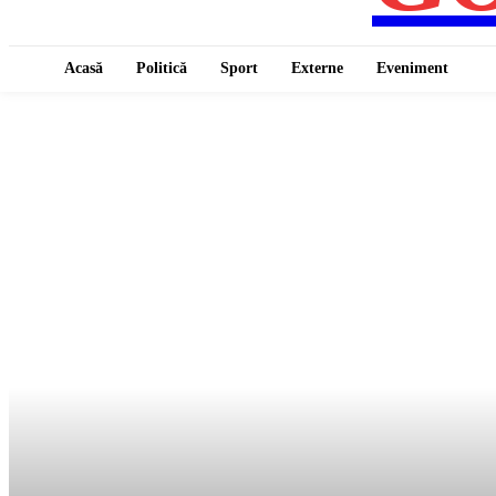
Acasă
Politică
Sport
Externe
Eveniment