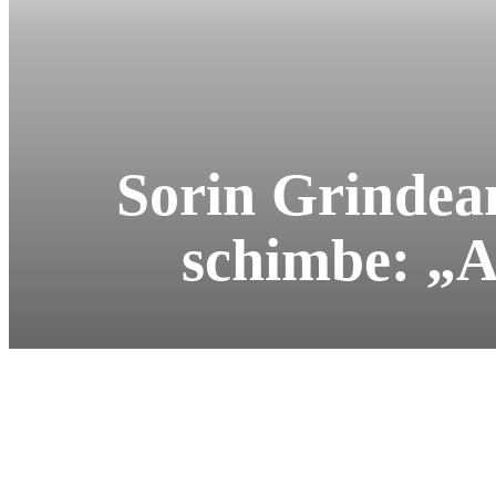
Sorin Grindean
schimbe: „Am