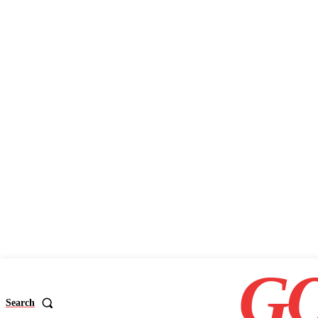
GO
Search