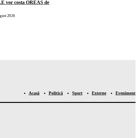
LE vor costa OREAS de
gust 2026
Acasă
Politică
Sport
Externe
Eveniment