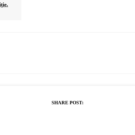
ţie.
SHARE POST: