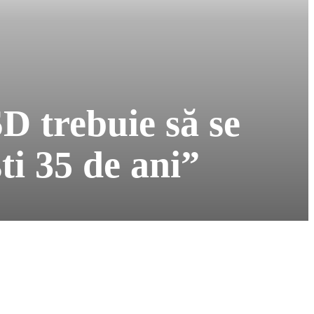
D trebuie să se
ti 35 de ani”